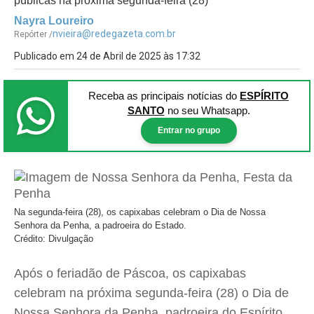
públicas na próxima segunda-feira (28)
Nayra Loureiro
nvieira@redegazeta.com.br
Repórter /
Publicado em 24 de Abril de 2025 às 17:32
Receba as principais notícias
do
ESPÍRITO
SANTO
no seu Whatsapp.
Entrar no grupo
Na segunda-feira (28), os capixabas celebram o Dia de Nossa
Senhora da Penha, a padroeira do Estado.
Crédito: Divulgação
Após o feriadão de Páscoa, os capixabas
celebram na próxima segunda-feira (28) o Dia de
Nossa Senhora da Penha, padroeira do Espírito