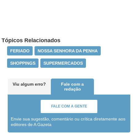
Tópicos Relacionados
FERIADO
NOSSA SENHORA DA PENHA
SHOPPINGS
SUPERMERCADOS
Viu algum erro?
Fale com a
redação
FALE COM A GENTE
Envie sua sugestão, comentário ou crítica diretamente aos
editores de A Gazeta