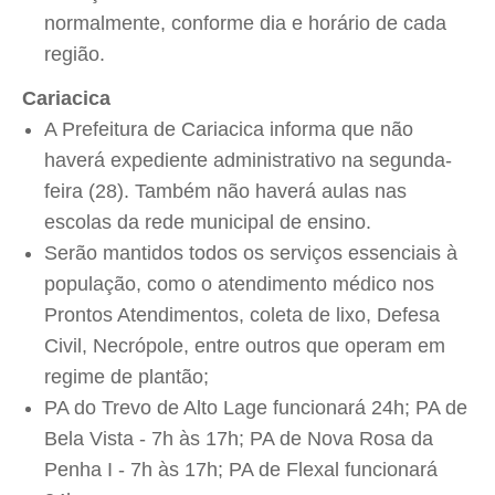
normalmente, conforme dia e horário de cada
região.
Cariacica
A Prefeitura de Cariacica informa que não
haverá expediente administrativo na segunda-
feira (28). Também não haverá aulas nas
escolas da rede municipal de ensino.
Serão mantidos todos os serviços essenciais à
população, como o atendimento médico nos
Prontos Atendimentos, coleta de lixo, Defesa
Civil, Necrópole, entre outros que operam em
regime de plantão;
PA do Trevo de Alto Lage funcionará 24h; PA de
Bela Vista - 7h às 17h; PA de Nova Rosa da
Penha I - 7h às 17h; PA de Flexal funcionará