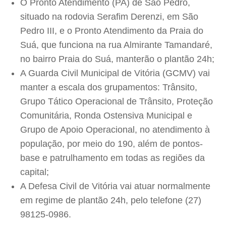
O Pronto Atendimento (PA) de São Pedro,
situado na rodovia Serafim Derenzi, em São
Pedro III, e o Pronto Atendimento da Praia do
Suá, que funciona na rua Almirante Tamandaré,
no bairro Praia do Suá, manterão o plantão 24h;
A Guarda Civil Municipal de Vitória (GCMV) vai
manter a escala dos grupamentos: Trânsito,
Grupo Tático Operacional de Trânsito, Proteção
Comunitária, Ronda Ostensiva Municipal e
Grupo de Apoio Operacional, no atendimento à
população, por meio do 190, além de pontos-
base e patrulhamento em todas as regiões da
capital;
A Defesa Civil de Vitória vai atuar normalmente
em regime de plantão 24h, pelo telefone (27)
98125-0986.