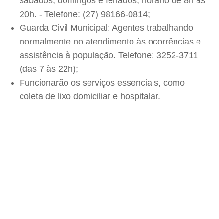
sábados, domingos e feriados, horário de 8h às
20h. - Telefone: (27) 98166-0814;
Guarda Civil Municipal: Agentes trabalhando
normalmente no atendimento às ocorrências e
assistência à população. Telefone: 3252-3711
(das 7 às 22h);
Funcionarão os serviços essenciais, como
coleta de lixo domiciliar e hospitalar.