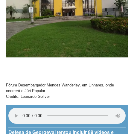
Fórum Desembargador Mendes Wanderley, em Linhares, onde
ocorrerá o Júri Popular
Crédito: Leonardo Goliver
Defesa de Georgeval tentou incluir 89 vídeos e