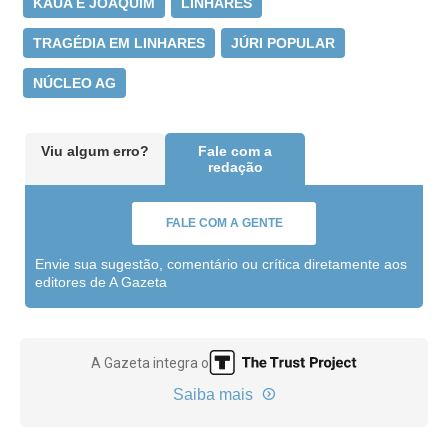
KAUA E JOAQUIM
LINHARES
TRAGÉDIA EM LINHARES
JÚRI POPULAR
NÚCLEO AG
Viu algum erro?
Fale com a
redação
FALE COM A GENTE
Envie sua sugestão, comentário ou crítica diretamente aos
editores de A Gazeta
A Gazeta integra o
Saiba mais