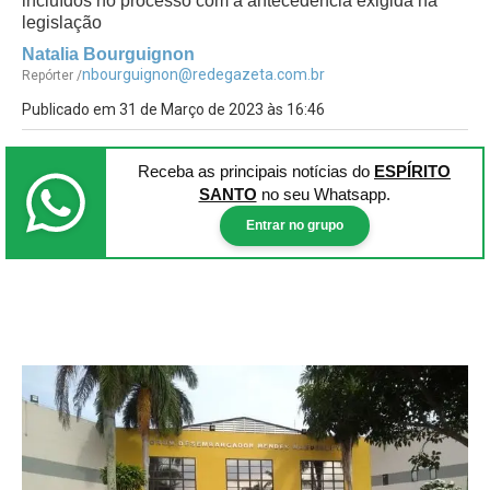
incluídos no processo com a antecedência exigida na
legislação
Natalia Bourguignon
nbourguignon@redegazeta.com.br
Repórter /
Publicado em 31 de Março de 2023 às 16:46
Receba as principais notícias
do
ESPÍRITO
SANTO
no seu Whatsapp.
Entrar no grupo