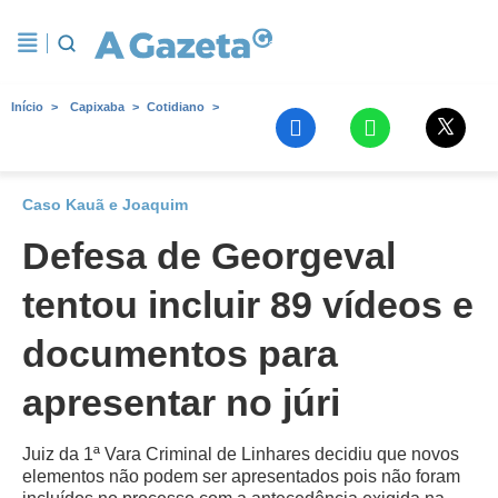
Início
Capixaba
Cotidiano
Caso Kauã e Joaquim
Defesa de Georgeval
tentou incluir 89 vídeos e
documentos para
apresentar no júri
Juiz da 1ª Vara Criminal de Linhares decidiu que novos
elementos não podem ser apresentados pois não foram