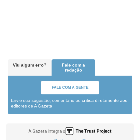
Viu algum erro?
Fale com a
redação
FALE COM A GENTE
Envie sua sugestão, comentário ou crítica diretamente aos
editores de A Gazeta
A Gazeta integra o