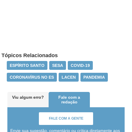
Tópicos Relacionados
ESPÍRITO SANTO
SESA
COVID-19
CORONAVÍRUS NO ES
LACEN
PANDEMIA
Viu algum erro?
Fale com a
redação
FALE COM A GENTE
Envie sua sugestão, comentário ou crítica diretamente aos