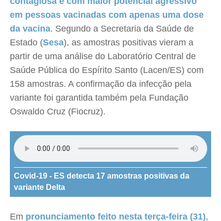
contagiosa e com maior potencial agressivo
em pessoas vacinadas com apenas uma dose
da vacina
. Segundo a Secretaria da Saúde de
Estado (
Sesa
), as amostras positivas vieram a
partir de uma análise do Laboratório Central de
Saúde Pública do Espírito Santo (Lacen/ES) com
158 amostras. A confirmação da infecção pela
variante foi garantida também pela Fundação
Oswaldo Cruz (Fiocruz).
Covid-19 - ES detecta 17 amostras positivas da
variante Delta
Em
pronunciamento feito nesta terça-feira (31)
,