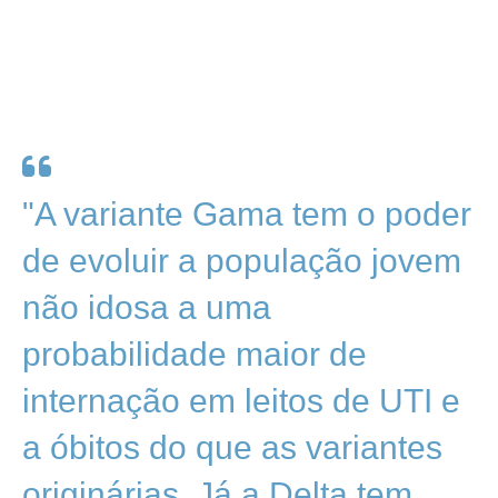
"A variante Gama tem o poder
de evoluir a população jovem
não idosa a uma
probabilidade maior de
internação em leitos de UTI e
a óbitos do que as variantes
originárias. Já a Delta tem