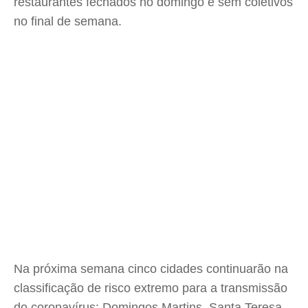
restaurantes fechados no domingo e sem coletivos
no final de semana.
Na próxima semana cinco cidades continuarão na
classificação de risco extremo para a transmissão
do coronavírus: Domingos Martins, Santa Teresa,