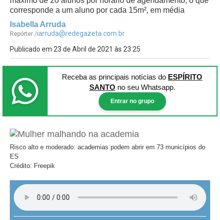
máximo de 20 alunos por horário de agendamento, o que
corresponde a um aluno por cada 15m², em média
Isabella Arruda
iarruda@redegazeta.com.br
Repórter /
Publicado em 23 de Abril de 2021 às 23:25
Receba as principais notícias
do
ESPÍRITO
SANTO
no seu Whatsapp.
Entrar no grupo
Risco alto e moderado: academias podem abrir em 73 municípios do
ES
Crédito: Freepik