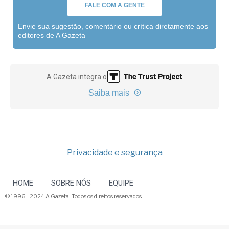
FALE COM A GENTE
Envie sua sugestão, comentário ou crítica diretamente aos
editores de A Gazeta
A Gazeta integra o
Saiba mais
Privacidade e segurança
HOME
SOBRE NÓS
EQUIPE
© 1996 - 2024 A Gazeta. Todos os direitos reservados