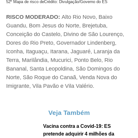
52º Mapa de risco de
Crédito: Divulgação/Governo do ES
RISCO MODERADO:
Alto Rio Novo, Baixo
Guandu, Bom Jesus do Norte, Brejetuba,
Conceição do Castelo, Divino de São Lourenço,
Dores do Rio Preto, Governador Lindenberg,
Iconha, Itaguaçu, Itarana, Jaguaré, Laranja da
Terra, Marilândia, Mucurici, Ponto Belo, Rio
Bananal, Santa Leopoldina, São Domingos do
Norte, São Roque do Canaã, Venda Nova do
Imigrante, Vila Pavão e Vila Valério.
Veja Também
Vacina contra a Covid-19: ES
pretende adquirir 4 milhões da