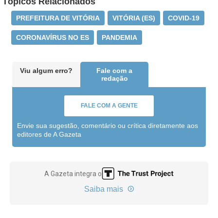
Tópicos Relacionados
PREFEITURA DE VITÓRIA
VITÓRIA (ES)
COVID-19
CORONAVÍRUS NO ES
PANDEMIA
Viu algum erro?
Fale com a
redação
FALE COM A GENTE
Envie sua sugestão, comentário ou crítica diretamente aos
editores de A Gazeta
A Gazeta integra o
Saiba mais