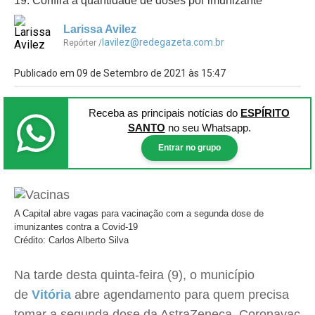
19. Confira a quantidade de doses por imunizante
Larissa Avilez
lavilez@redegazeta.com.br
Repórter /
Publicado em 09 de Setembro de 2021 às 15:47
Receba as principais notícias
do
ESPÍRITO
SANTO
no seu Whatsapp.
Entrar no grupo
A Capital abre vagas para vacinação com a segunda dose de
imunizantes contra a Covid-19
Crédito: Carlos Alberto Silva
Na tarde desta quinta-feira (9), o município
de
Vitória
abre agendamento para quem precisa
tomar a segunda dose da AstraZeneca, Coronavac