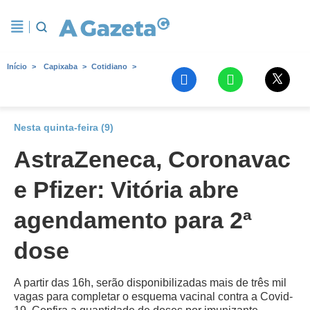
Início
Capixaba
Cotidiano
Nesta quinta-feira (9)
AstraZeneca, Coronavac
e Pfizer: Vitória abre
agendamento para 2ª
dose
A partir das 16h, serão disponibilizadas mais de três mil
vagas para completar o esquema vacinal contra a Covid-