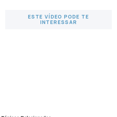
ESTE VÍDEO PODE TE
INTERESSAR