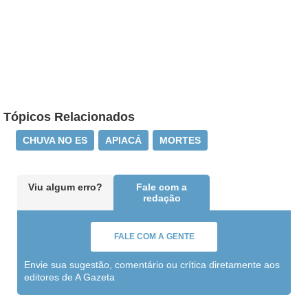
Tópicos Relacionados
CHUVA NO ES
APIACÁ
MORTES
Viu algum erro?
Fale com a
redação
FALE COM A GENTE
Envie sua sugestão, comentário ou crítica diretamente aos
editores de A Gazeta