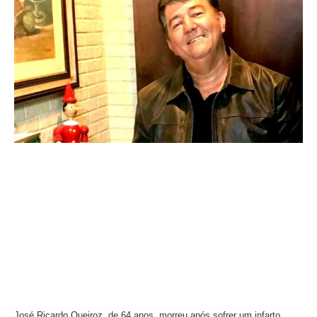
José Ricardo Queiroz, de 64 anos, morreu após sofrer um infarto