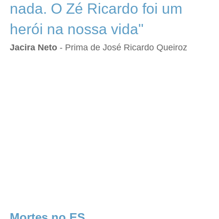
nada. O Zé Ricardo foi um
herói na nossa vida"
Jacira Neto
- Prima de José Ricardo Queiroz
Mortes no ES