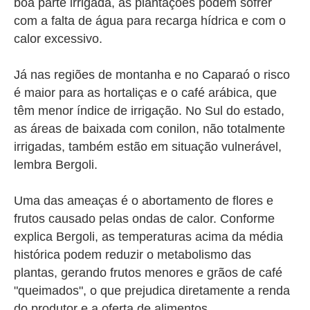
boa parte irrigada, as plantações podem sofrer
com a falta de água para recarga hídrica e com o
calor excessivo.
Já nas regiões de montanha e no Caparaó o risco
é maior para as hortaliças e o café arábica, que
têm menor índice de irrigação. No Sul do estado,
as áreas de baixada com conilon, não totalmente
irrigadas, também estão em situação vulnerável,
lembra Bergoli.
Uma das ameaças é o abortamento de flores e
frutos causado pelas ondas de calor. Conforme
explica Bergoli, as temperaturas acima da média
histórica podem reduzir o metabolismo das
plantas, gerando frutos menores e grãos de café
"queimados", o que prejudica diretamente a renda
do produtor e a oferta de alimentos.