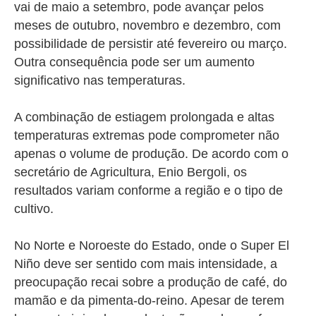
vai de maio a setembro, pode avançar pelos
meses de outubro, novembro e dezembro, com
possibilidade de persistir até fevereiro ou março.
Outra consequência pode ser um aumento
significativo nas temperaturas.
A combinação de estiagem prolongada e altas
temperaturas extremas pode comprometer não
apenas o volume de produção.
De acordo com o
secretário de Agricultura, Enio Bergoli, os
resultados variam conforme a região e o tipo de
cultivo.
No Norte e Noroeste do Estado, onde o Super El
Niño deve ser sentido com mais intensidade, a
preocupação recai sobre a produção de café, do
mamão e da pimenta-do-reino. Apesar de terem