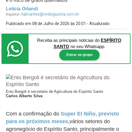
e o risco de grãos queimados
Leticia Orlandi
labrantes@redegazeta.com.br
Repórter /
Publicado em 08 de Julho de 2026 às 20:01 - Atualizado
Receba as principais notícias
do
ESPÍRITO
SANTO
no seu Whatsapp.
Entrar no grupo
Enio Bergoli é secretário de Agricultura do Espírito Santo
Carlos Alberto Silva
Com a confirmação do
Super El Niño, previsto
para os próximos meses,
vários setores do
agronegócio do Espírito Santo, principalmente o