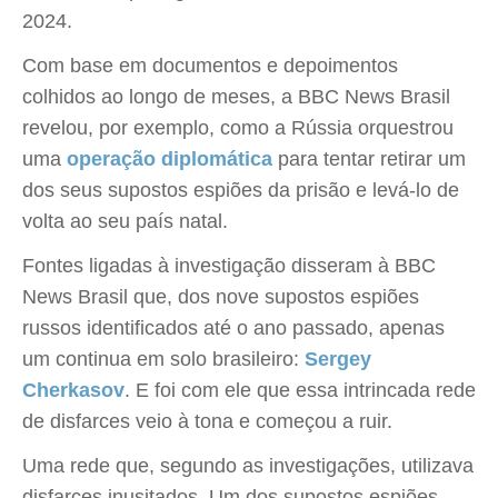
2024.
Com base em documentos e depoimentos
colhidos ao longo de meses, a BBC News Brasil
revelou, por exemplo, como a Rússia orquestrou
uma
operação diplomática
para tentar retirar um
dos seus supostos espiões da prisão e levá-lo de
volta ao seu país natal.
Fontes ligadas à investigação disseram à BBC
News Brasil que, dos nove supostos espiões
russos identificados até o ano passado, apenas
um continua em solo brasileiro:
Sergey
Cherkasov
. E foi com ele que essa intrincada rede
de disfarces veio à tona e começou a ruir.
Uma rede que, segundo as investigações, utilizava
disfarces inusitados. Um dos supostos espiões