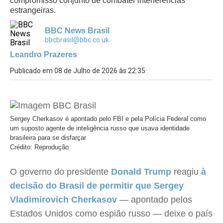
compromisso conjunto de combater interferências
estrangeiras.
BBC News Brasil
bbcbrasil@bbc.co.uk
Leandro Prazeres
Publicado em 08 de Julho de 2026 às 22:35
Sergey Cherkasov é apontado pelo FBI e pela Polícia Federal como
um suposto agente de inteligência russo que usava identidade
brasileira para se disfarçar
Crédito: Reprodução
O governo do presidente
Donald Trump
reagiu
à
decisão do Brasil de permitir que Sergey
Vladimirovich Cherkasov
— apontado pelos
Estados Unidos como espião russo — deixe o país