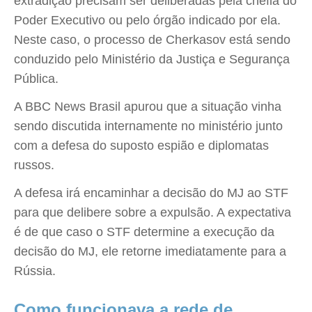
extradição precisam ser deliberadas pela chefia do
Poder Executivo ou pelo órgão indicado por ela.
Neste caso, o processo de Cherkasov está sendo
conduzido pelo Ministério da Justiça e Segurança
Pública.
A BBC News Brasil apurou que a situação vinha
sendo discutida internamente no ministério junto
com a defesa do suposto espião e diplomatas
russos.
A defesa irá encaminhar a decisão do MJ ao STF
para que delibere sobre a expulsão. A expectativa
é de que caso o STF determine a execução da
decisão do MJ, ele retorne imediatamente para a
Rússia.
Como funcionava a rede de