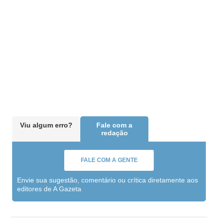
Viu algum erro?
Fale com a
redação
FALE COM A GENTE
Envie sua sugestão, comentário ou crítica diretamente aos
editores de A Gazeta