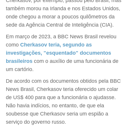
Cherkasov, por exemplo, passou pelo Brasil, mas
também morou na Irlanda e nos Estados Unidos,
onde chegou a morar a poucos quilômetros da
sede da Agência Central de Inteligência (CIA).
Em março de 2023, a BBC News Brasil revelou
como
Cherkasov teria, segundo as
investigações, "esquentado" documentos
brasileiros
com o auxílio de uma funcionária de
um cartório.
De acordo com os documentos obtidos pela BBC
News Brasil, Cherkasov teria oferecido um colar
de US$ 400 para que a funcionária o ajudasse.
Não havia indícios, no entanto, de que ela
soubesse que Cherkasov seria um espião a
serviço do governo russo.