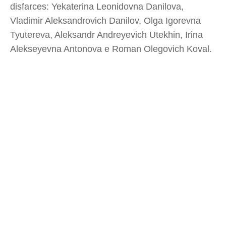
disfarces: Yekaterina Leonidovna Danilova,
Vladimir Aleksandrovich Danilov, Olga Igorevna
Tyutereva, Aleksandr Andreyevich Utekhin, Irina
Alekseyevna Antonova e Roman Olegovich Koval.