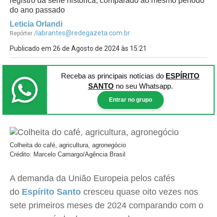
registro da série histórica, comparado ao mesmo período
do ano passado
Leticia Orlandi
labrantes@redegazeta.com.br
Repórter /
Publicado em 26 de Agosto de 2024 às 15:21
Receba as principais notícias
do
ESPÍRITO
SANTO
no seu Whatsapp.
Entrar no grupo
Colheita do café, agricultura, agronegócio
Crédito: Marcelo Camargo/Agência Brasil
A demanda da União Europeia pelos cafés
do
Espírito Santo
cresceu quase oito vezes nos
sete primeiros meses de 2024 comparando com o