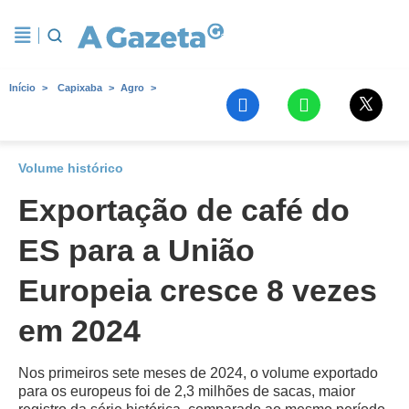
Início
Capixaba
Agro
Volume histórico
Exportação de café do
ES para a União
Europeia cresce 8 vezes
em 2024
Nos primeiros sete meses de 2024, o volume exportado
para os europeus foi de 2,3 milhões de sacas, maior