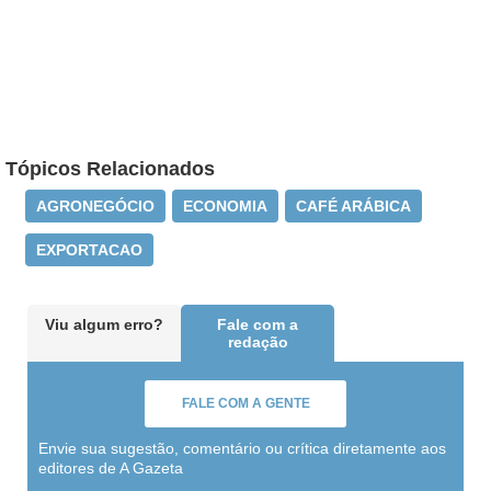
Tópicos Relacionados
AGRONEGÓCIO
ECONOMIA
CAFÉ ARÁBICA
EXPORTACAO
Viu algum erro?
Fale com a
redação
FALE COM A GENTE
Envie sua sugestão, comentário ou crítica diretamente aos
editores de A Gazeta