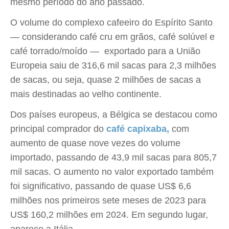
mesmo período do ano passado.
O volume do complexo cafeeiro do Espírito Santo
— considerando café cru em grãos, café solúvel e
café torrado/moído — exportado para a União
Europeia saiu de 316,6 mil sacas para 2,3 milhões
de sacas, ou seja, quase 2 milhões de sacas a
mais destinadas ao velho continente.
Dos países europeus, a Bélgica se destacou como
principal comprador do
café capixaba,
com
aumento de quase nove vezes do volume
importado, passando de 43,9 mil sacas para 805,7
mil sacas. O aumento no valor exportado também
foi significativo, passando de quase US$ 6,6
milhões nos primeiros sete meses de 2023 para
US$ 160,2 milhões em 2024. Em segundo lugar,