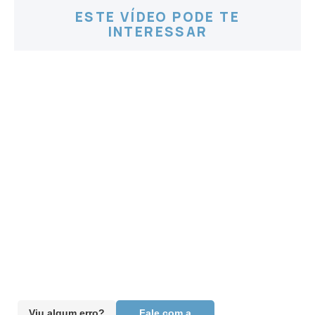
ESTE VÍDEO PODE TE
INTERESSAR
Viu algum erro?
Fale com a