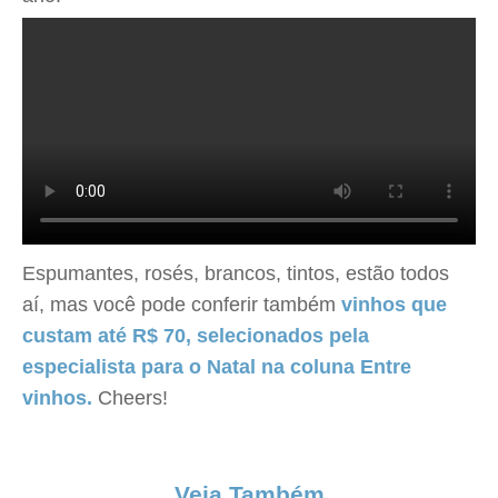
Espumantes, rosés, brancos, tintos, estão todos
aí, mas você pode conferir também
vinhos que
custam até R$ 70, selecionados pela
especialista para o Natal na coluna Entre
vinhos.
Cheers!
Veja Também