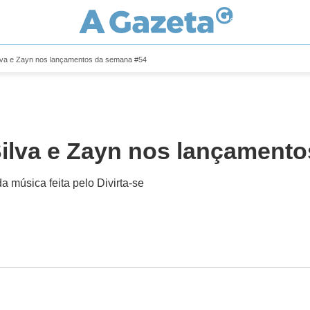
Silva e Zayn nos lançamentos da semana #54
 Silva e Zayn nos lançament
música feita pelo Divirta-se