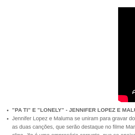
"PA TI" E "LONELY" - JENNIFER LOPEZ E MA
Jennifer Lopez e Maluma se uniram para gravar dois 
as duas canções, que serão destaque no filme Marr