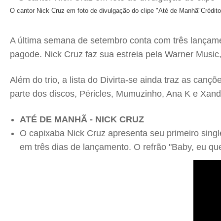
O cantor Nick Cruz em foto de divulgação do clipe "Até de Manhã"
Crédit
A última semana de setembro conta com três lançame
pagode. Nick Cruz faz sua estreia pela Warner Music,
Além do trio, a lista do Divirta-se ainda traz as can
parte dos discos, Péricles, Mumuzinho, Ana K e Xan
ATÉ DE MANHÃ - NICK CRUZ
O capixaba Nick Cruz apresenta seu primeiro sing
em três dias de lançamento. O refrão "Baby, eu qu