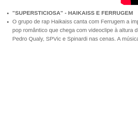
"SUPERSTICIOSA" - HAIKAISS E FERRUGEM
O grupo de rap Haikaiss canta com Ferrugem a imp
pop romântico que chega com videoclipe à altura d
Pedro Qualy, SPVic e Spinardi nas cenas. A música 