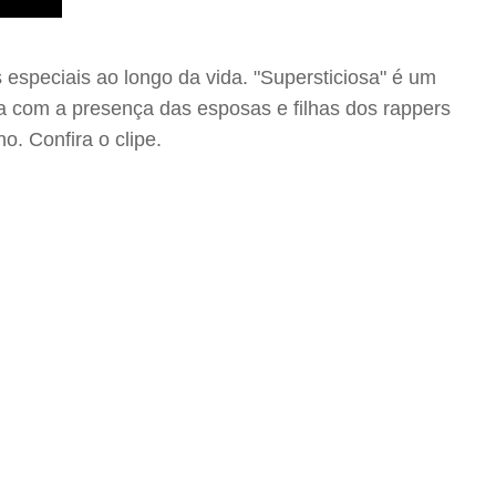
speciais ao longo da vida. "Supersticiosa" é um
da com a presença das esposas e filhas dos rappers
o. Confira o clipe.