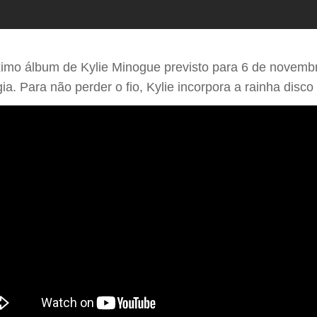
óximo álbum de Kylie Minogue previsto para 6 de novemb
ia. Para não perder o fio, Kylie incorpora a rainha disco