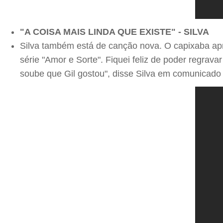
"A COISA MAIS LINDA QUE EXISTE" - SILVA
Silva também está de canção nova. O capixaba apre
série "Amor e Sorte". Fiquei feliz de poder regr
soube que Gil gostou", disse Silva em comunicado o