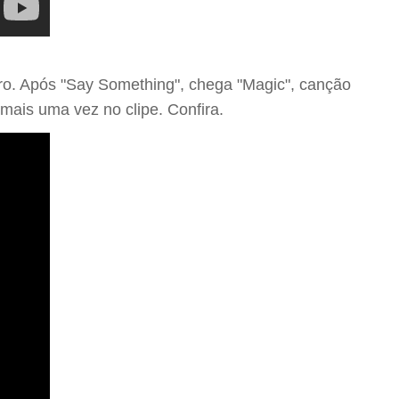
ro. Após "Say Something", chega "Magic", canção
 mais uma vez no clipe. Confira.