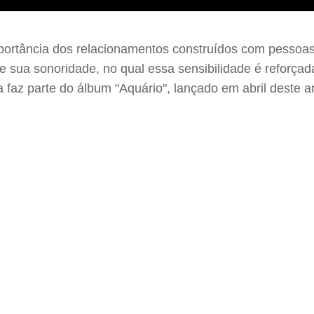
ortância dos relacionamentos construídos com pessoas e
e sua sonoridade, no qual essa sensibilidade é reforça
faz parte do álbum "Aquário", lançado em abril deste an