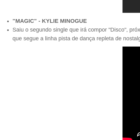
"MAGIC" - KYLIE MINOGUE
Saiu o segundo single que irá compor "Disco", pr
que segue a linha pista de dança repleta de nostalg