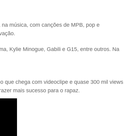
da na música, com canções de MPB, pop e
avação.
ma, Kylie Minogue, Gabili e G15, entre outros. Na
co que chega com videoclipe e quase 300 mil views
trazer mais sucesso para o rapaz.