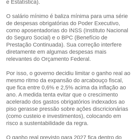
e Estatística).
O salário mínimo é baliza mínima para uma série
de despesas obrigatórias do Poder Executivo,
como aposentadorias do INSS (Instituto Nacional
do Seguro Social) e o BPC (Benefício de
Prestação Continuada). Sua correção interfere
diretamente em algumas despesas mais
relevantes do Orçamento Federal.
Por isso, o governo decidiu limitar o ganho real ao
mesmo ritmo da expansão do arcabouço fiscal,
que fica entre 0,6% e 2,5% acima da inflação ao
ano. A medida tenta evitar que o crescimento
acelerado dos gastos obrigatórios indexados ao
piso gerasse pressão sobre ações discricionárias
(como custeio e investimentos), colocando em
risco a sustentabilidade da regra.
O ganho real previsto para 2027 fica dentro do