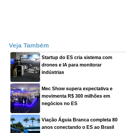
Veja Também
Startup do ES cria sistema com
drones e IA para monitorar
indústrias
Mec Show supera expectativa e
movimenta R$ 300 milhões em
negócios no ES
Viação Águia Branca completa 80
anos conectando o ES ao Brasil