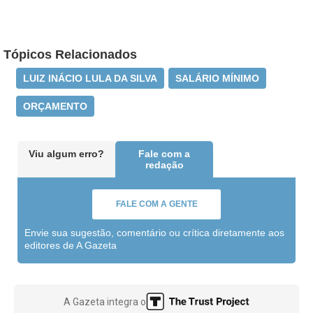
Tópicos Relacionados
LUIZ INÁCIO LULA DA SILVA
SALÁRIO MÍNIMO
ORÇAMENTO
Viu algum erro?
Fale com a
redação
FALE COM A GENTE
Envie sua sugestão, comentário ou crítica diretamente aos
editores de A Gazeta
A Gazeta integra o