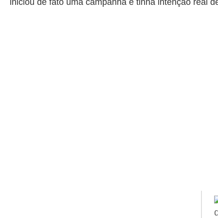
iniciou de fato uma campanha e tinha intenção real d