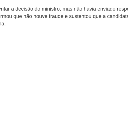
ar a decisão do ministro, mas não havia enviado respos
irmou que não houve fraude e sustentou que a candidat
ha.