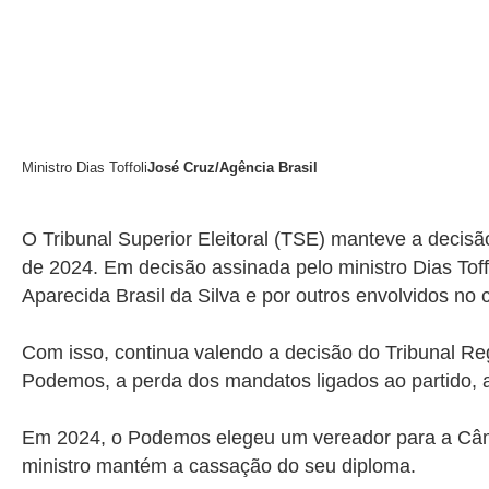
Ministro Dias Toffoli
José Cruz/Agência Brasil
O Tribunal Superior Eleitoral (TSE) manteve a deci
de 2024. Em decisão assinada pelo ministro Dias Toffo
Aparecida Brasil da Silva e por outros envolvidos no 
Com isso, continua valendo a decisão do Tribunal Reg
Podemos, a perda dos mandatos ligados ao partido, 
Em 2024, o Podemos elegeu um vereador para a Câmar
ministro mantém a cassação do seu diploma.