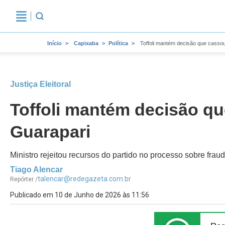
Início
Capixaba
Política
Toffoli mantém decisão que casso
Justiça Eleitoral
Toffoli mantém decisão q
Guarapari
Ministro rejeitou recursos do partido no processo sobre fra
Tiago Alencar
talencar@redegazeta.com.br
Repórter /
Publicado em 10 de Junho de 2026 às 11:56