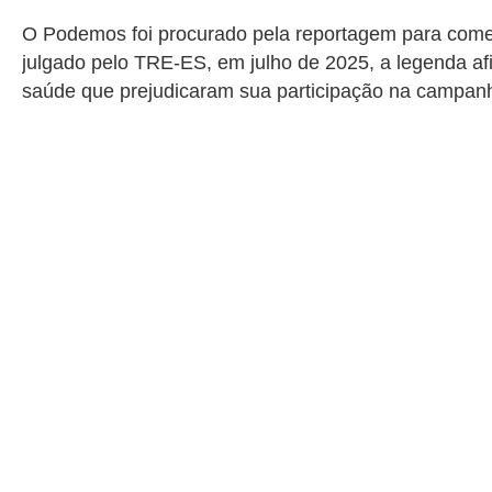
O Podemos foi procurado pela reportagem para coment
julgado pelo TRE-ES, em julho de 2025, a legenda af
saúde que prejudicaram sua participação na campan