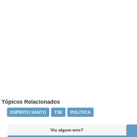
Tópicos Relacionados
ESPÍRITO SANTO
TSE
POLÍTICA
Viu algum erro?