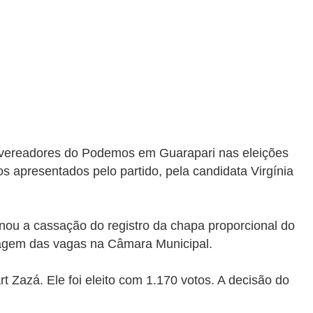
e vereadores do Podemos em Guarapari nas eleições
os apresentados pelo partido, pela candidata Virgínia
inou a cassação do registro da chapa proporcional do
tagem das vagas na Câmara Municipal.
Zazá. Ele foi eleito com 1.170 votos. A decisão do