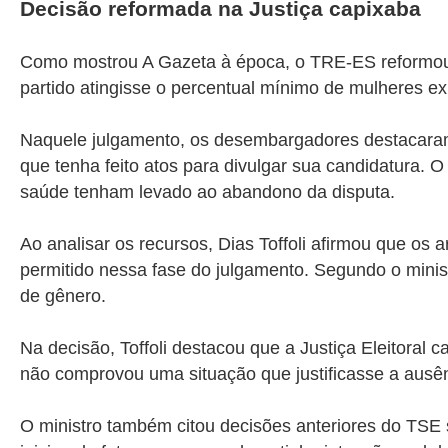
Decisão reformada na Justiça capixaba
Como mostrou A Gazeta à época, o TRE-ES reformou um
partido atingisse o percentual mínimo de mulheres exig
Naquele julgamento, os desembargadores destacaram
que tenha feito atos para divulgar sua candidatur
saúde tenham levado ao abandono da disputa.
Ao analisar os recursos, Dias Toffoli afirmou que os
permitido nessa fase do julgamento. Segundo o minis
de gênero.
Na decisão, Toffoli destacou que a Justiça Eleitoral
não comprovou uma situação que justificasse a ausênc
O ministro também citou decisões anteriores do TSE 