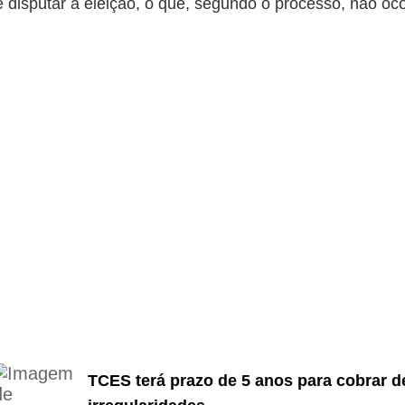
e disputar a eleição, o que, segundo o processo, não oc
TCES terá prazo de 5 anos para cobrar d