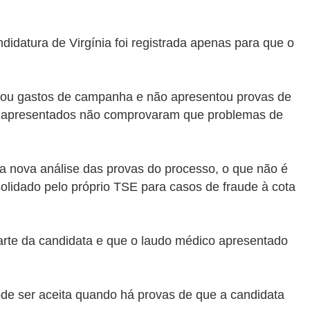
datura de Virgínia foi registrada apenas para que o
izou gastos de campanha e não apresentou provas de
os apresentados não comprovaram que problemas de
ma nova análise das provas do processo, o que não é
olidado pelo próprio TSE para casos de fraude à cota
parte da candidata e que o laudo médico apresentado
ode ser aceita quando há provas de que a candidata