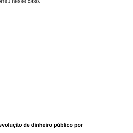
orreu nesse caso.
evolução de dinheiro público por