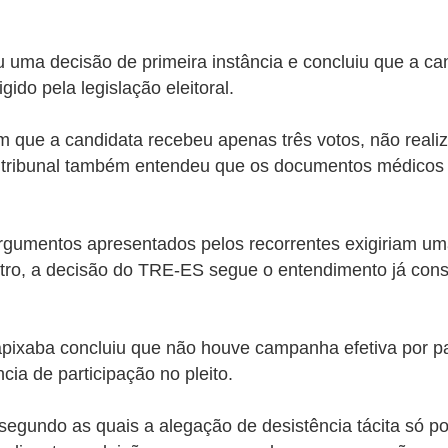
a decisão de primeira instância e concluiu que a candi
ido pela legislação eleitoral.
 que a candidata recebeu apenas três votos, não real
a. O tribunal também entendeu que os documentos médic
 argumentos apresentados pelos recorrentes exigiriam u
tro, a decisão do TRE-ES segue o entendimento já cons
 capixaba concluiu que não houve campanha efetiva por 
ia de participação no pleito.
segundo as quais a alegação de desistência tácita só p