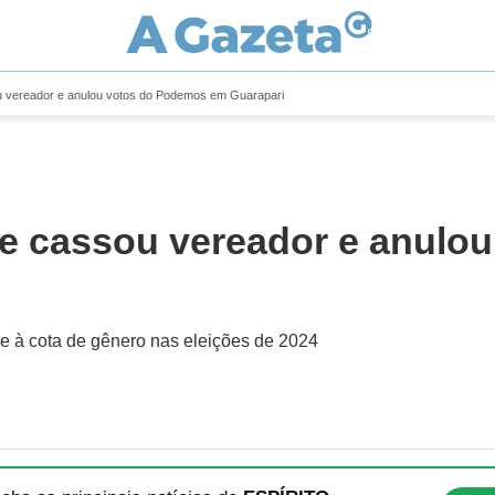
u vereador e anulou votos do Podemos em Guarapari
ue cassou vereador e anul
ude à cota de gênero nas eleições de 2024