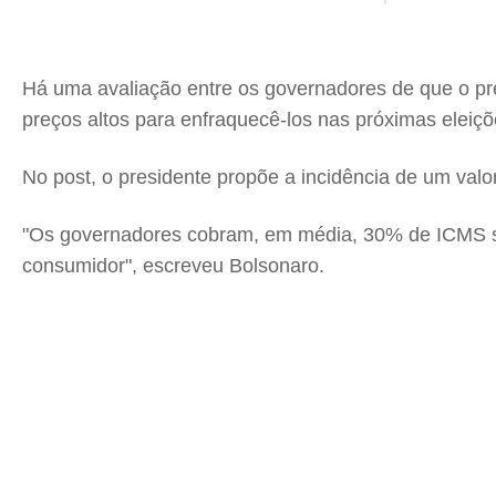
Há uma avaliação entre os governadores de que o pre
preços altos para enfraquecê-los nas próximas eleiçõe
No post, o presidente propõe a incidência de um valo
"Os governadores cobram, em média, 30% de ICMS so
consumidor", escreveu Bolsonaro.