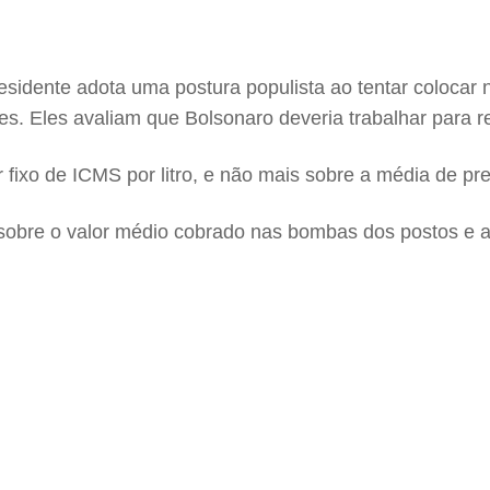
sidente adota uma postura populista ao tentar colocar
s. Eles avaliam que Bolsonaro deveria trabalhar para red
r fixo de ICMS por litro, e não mais sobre a média de p
bre o valor médio cobrado nas bombas dos postos e at