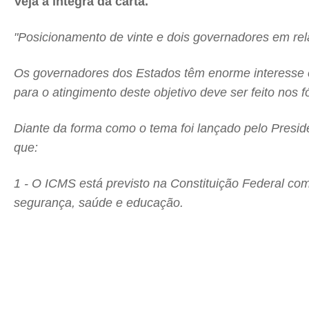
Veja a íntegra da carta.
"Posicionamento de vinte e dois governadores em re
Os governadores dos Estados têm enorme interesse em
para o atingimento deste objetivo deve ser feito nos 
Diante da forma como o tema foi lançado pelo Presid
que:
1 - O ICMS está previsto na Constituição Federal co
segurança, saúde e educação.