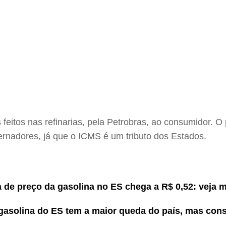
s feitos nas refinarias, pela Petrobras, ao consumidor. 
ernadores, já que o ICMS é um tributo dos Estados.
a de preço da gasolina no ES chega a R$ 0,52: veja 
 gasolina do ES tem a maior queda do país, mas con