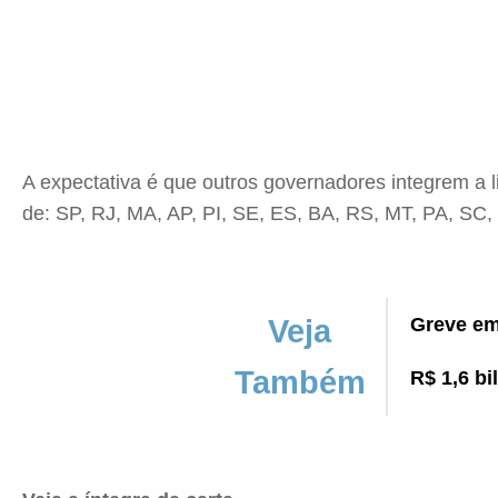
A expectativa é que outros governadores integrem a l
de: SP, RJ, MA, AP, PI, SE, ES, BA, RS, MT, PA, SC
Veja
Greve em
Também
R$ 1,6 bi