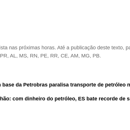
ista nas próximas horas. Até a publicação deste texto,
, PR, AL, MS, RN, PE, RR, CE, AM, MG, PB.
 base da Petrobras paralisa transporte de petróleo 
lhão: com dinheiro do petróleo, ES bate recorde de s