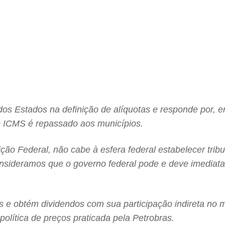
os Estados na definição de alíquotas e responde por, 
ICMS é repassado aos municípios.
ição Federal, não cabe à esfera federal estabelecer tr
onsideramos que o governo federal pode e deve imediat
as e obtém dividendos com sua participação indireta no 
política de preços praticada pela Petrobras.