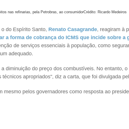
itos nas refinarias, pela Petrobras, ao consumidor
Crédito: Ricardo Medeiros
 o do Espírito Santo,
Renato Casagrande
, reagiram à 
ar a forma de cobrança do ICMS que incide sobre a g
tenção de serviços essenciais à população, como segur
órum adequado.
 a diminuição do preço dos combustíveis. No entanto, o
 técnicos apropriados", diz a carta, que foi divulgada p
em mesmo pelos governadores como resposta ao preside