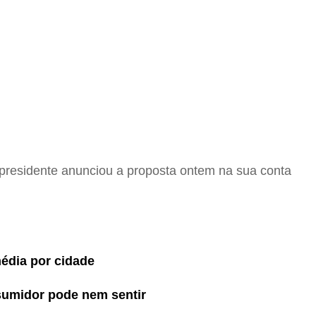
O presidente anunciou a proposta ontem na sua conta
média por cidade
sumidor pode nem sentir