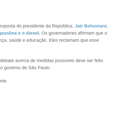
proposta do presidente da República,
Jair Bolsonaro
,
asolina e o diesel
. Os governadores afirmam que o
ança, saúde e educação. Eles reclamam que esse
 debate acerca de medidas possíveis deve ser feito
elo governo de São Paulo.
nte.