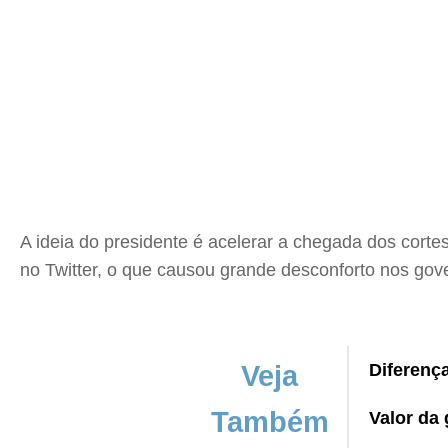
A ideia do presidente é acelerar a chegada dos corte
no Twitter, o que causou grande desconforto nos gov
Veja
Diferenç
Também
Valor da