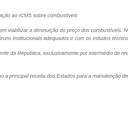
lação ao ICMS sobre combustíveis
 viabilizar a diminuição do preço dos combustíveis. N
fóruns institucionais adequados e com os estudos técnic
ente da República, exclusivamente por intermédio de re
mo a principal receita dos Estados para a manutenção d