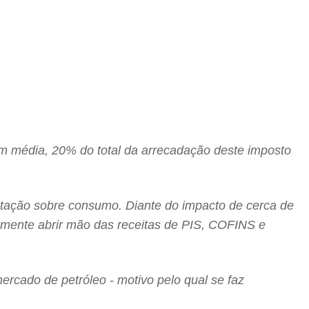
em média, 20% do total da arrecadação deste imposto
ibutação sobre consumo. Diante do impacto de cerca de
amente abrir mão das receitas de PIS, COFINS e
mercado de petróleo - motivo pelo qual se faz