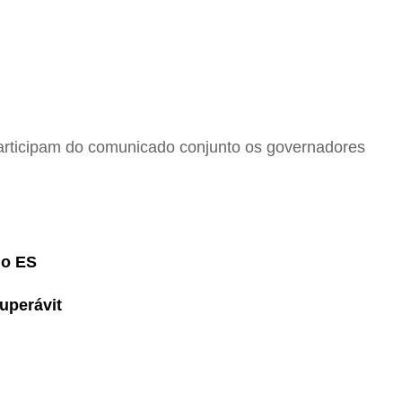
 participam do comunicado conjunto os governadores
no ES
uperávit