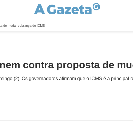
sta de mudar cobrança de ICMS
unem contra proposta de m
ingo (2). Os governadores afirmam que o ICMS é a principal r