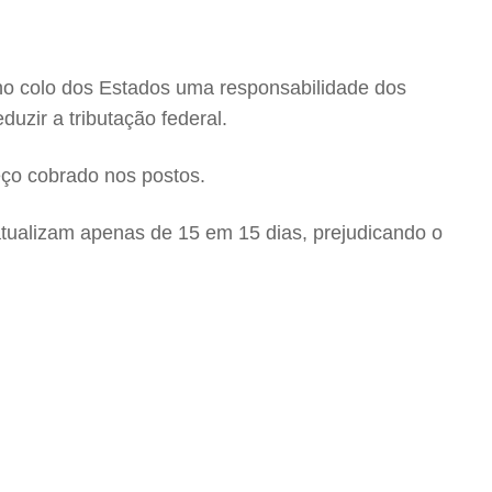
 no colo dos Estados uma responsabilidade dos
uzir a tributação federal.
reço cobrado nos postos.
ualizam apenas de 15 em 15 dias, prejudicando o