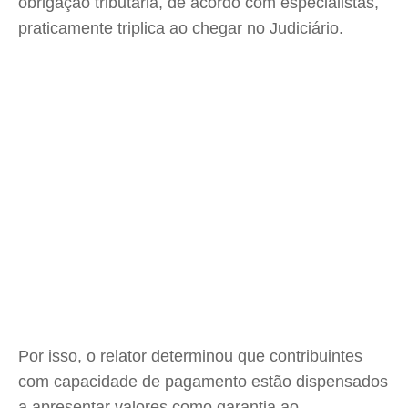
obrigação tributária, de acordo com especialistas,
praticamente triplica ao chegar no Judiciário.
Por isso, o relator determinou que contribuintes
com capacidade de pagamento estão dispensados
a apresentar valores como garantia ao