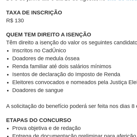
TAXA DE INSCRIÇÃO
R$ 130
QUEM TEM DIREITO A ISENÇÃO
Têm direito a isenção do valor os seguintes candidato
Inscritos no CadÚnico
Doadores de medula óssea
Renda familiar até dois salários mínimos
Isentos de declaração do Imposto de Renda
Eleitores convocados e nomeados pela Justiça Elei
Doadores de sangue
A solicitação do benefício poderá ser feita nos dias 8
ETAPAS DO CONCURSO
Prova objetiva e de redação
Entrega de documentação preliminar para aferição