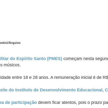
entini/Arquivo
litar do Espírito Santo (PMES)
começam nesta segunda-
os músicos.
idade entre 18 e 28 anos. A remuneração inicial é de R$
site do Instituto de Desenvolvimento Educacional, Cu
xa de participação
devem ficar atentos, pois o prazo pa