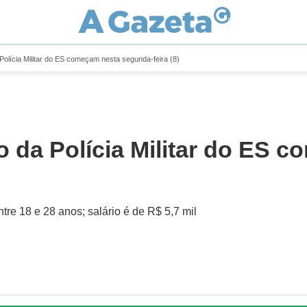
Polícia Militar do ES começam nesta segunda-feira (8)
o da Polícia Militar do ES
re 18 e 28 anos; salário é de R$ 5,7 mil