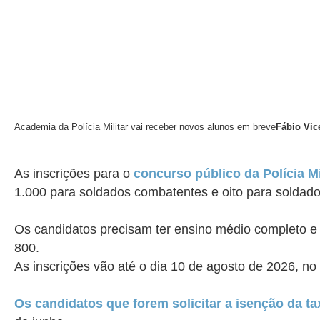
Academia da Polícia Militar vai receber novos alunos em breve
Fábio Vic
As inscrições para o
concurso público da Polícia Mi
1.000 para soldados combatentes e oito para soldad
Os candidatos precisam ter
ensino médio completo
e 
800.
As inscrições vão
até
o dia
10 de agosto de 2026, no
Os candidatos que forem solicitar a isenção da ta