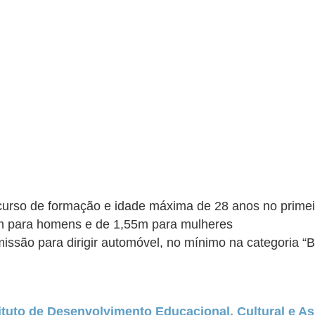
curso de formação e idade máxima de 28 anos no primeir
60m para homens e de 1,55m para mulheres
missão para dirigir automóvel, no mínimo na categoria “
tituto de Desenvolvimento Educacional, Cultural e As