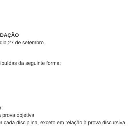
EDAÇÃO
 dia 27 de setembro.
ibuídas da seguinte forma:
r:
prova objetiva
ada disciplina, exceto em relação à prova discursiva.