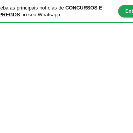
eba as principais notícias
de
CONCURSOS E
Ent
PREGOS
no seu Whatsapp.