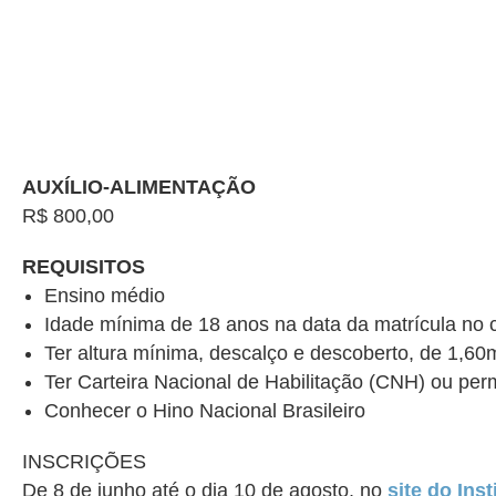
AUXÍLIO-ALIMENTAÇÃO
R$ 800,00
REQUISITOS
Ensino médio
Idade mínima de 18 anos na data da matrícula no 
Ter altura mínima, descalço e descoberto, de 1,
Ter Carteira Nacional de Habilitação (CNH) ou per
Conhecer o Hino Nacional Brasileiro
INSCRIÇÕES
De 8 de junho até o dia 10 de agosto, no
site do Ins