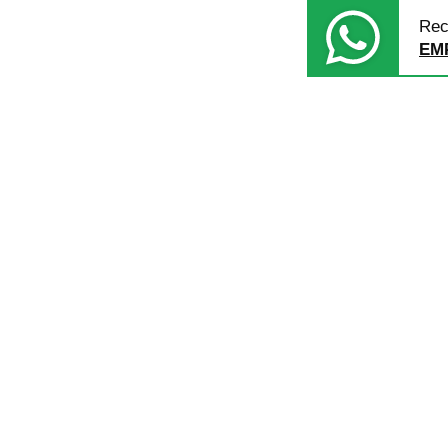
Rec
EM