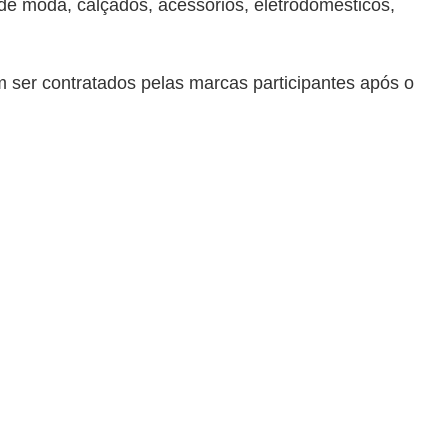
e moda, calçados, acessórios, eletrodomésticos,
m ser contratados pelas marcas participantes após o