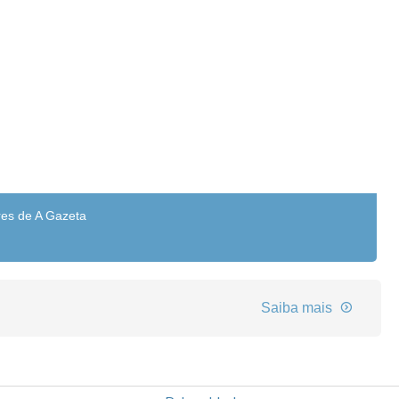
res de A Gazeta
Saiba mais