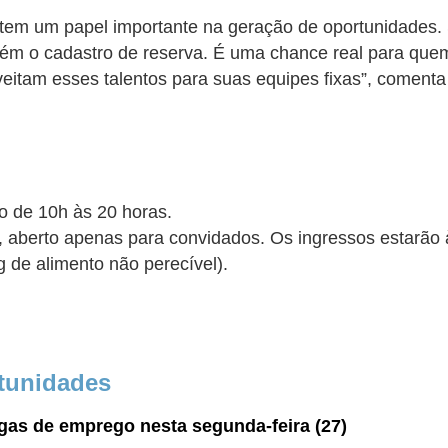
tem um papel importante na geração de oportunidades
bém o cadastro de reserva. É uma chance real para que
eitam esses talentos para suas equipes fixas”, comenta 
o de 10h às 20 horas.
 aberto apenas para convidados. Os ingressos estarão à 
g de alimento não perecível).
tunidades
gas de emprego nesta segunda-feira (27)