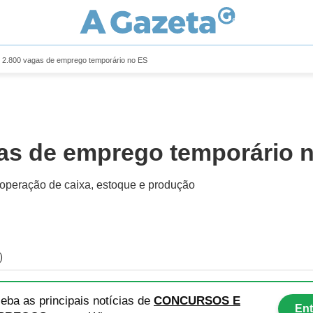
e 2.800 vagas de emprego temporário no ES
gas de emprego temporário 
 operação de caixa, estoque e produção
)
eba as principais notícias
de
CONCURSOS E
Ent