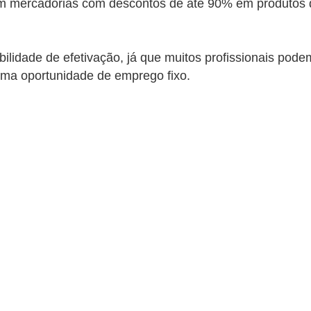
com mercadorias com descontos de até 90% em produtos d
ilidade de efetivação, já que muitos profissionais pode
uma oportunidade de emprego fixo.