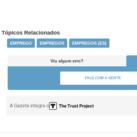
Tópicos Relacionados
EMPREGO
EMPREGOS
EMPREGOS (ES)
Viu algum erro?
FALE COM A GENTE
A Gazeta integra o