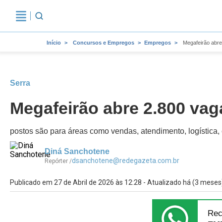
Início
Concursos e Empregos
Empregos
Megafeirão abr
Serra
Megafeirão abre 2.800 va
postos são para áreas como vendas, atendimento, logística,
Diná Sanchotene
dsanchotene@redegazeta.com.br
Repórter /
Publicado em 27 de Abril de 2026 às 12:28 - Atualizado há (3 meses
Rec