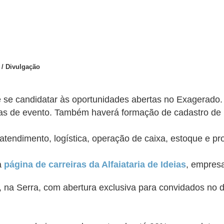
 / Divulgação
 se candidatar às oportunidades abertas no Exagerado. O
 dias de evento. Também haverá formação de cadastro de 
tendimento, logística, operação de caixa, estoque e pr
a
página de carreiras da Alfaiataria de Ideias
, empresa
na Serra, com abertura exclusiva para convidados no di