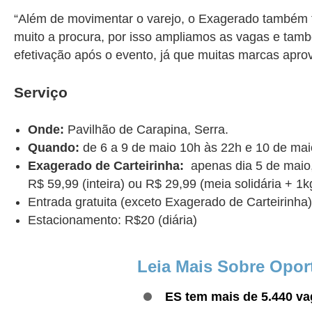
“Além de movimentar o varejo, o Exagerado também 
muito a procura, por isso ampliamos as vagas e tam
efetivação após o evento, já que muitas marcas aprov
Serviço
Onde:
Pavilhão de Carapina, Serra.
Quando:
de 6 a 9 de maio 10h às 22h e 10 de mai
Exagerado de Carteirinha:
apenas dia 5 de maio,
R$ 59,99 (inteira) ou R$ 29,99 (meia solidária + 1k
Entrada gratuita (exceto Exagerado de Carteirinha)
Estacionamento: R$20 (diária)
Leia Mais Sobre Opor
ES tem mais de 5.440 va