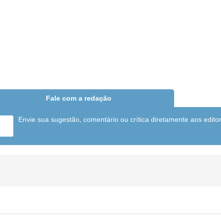
Fale com a redação
Envie sua sugestão, comentário ou crítica diretamente aos edito