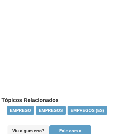
Tópicos Relacionados
EMPREGO
EMPREGOS
EMPREGOS (ES)
Viu algum erro?
Fale com a