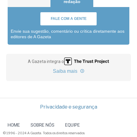
redação
FALE COM A GENTE
Envie sua sugestão, comentário ou crítica diretamente aos
editores de A Gazeta
A Gazeta integra o
Saiba mais
Privacidade e segurança
HOME
SOBRE NÓS
EQUIPE
© 1996 - 2024 A Gazeta. Todos os direitos reservados