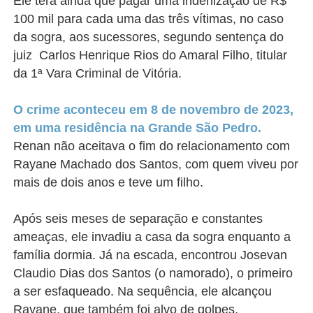
Ele terá ainda que pagar uma indenização de R$
100 mil para cada uma das três vítimas, no caso
da sogra, aos sucessores, segundo sentença do
juiz Carlos Henrique Rios do Amaral Filho, titular
da 1ª Vara Criminal de Vitória.
O crime aconteceu em 8 de novembro de 2023,
em uma residência na Grande São Pedro.
Renan não aceitava o fim do relacionamento com
Rayane Machado dos Santos, com quem viveu por
mais de dois anos e teve um filho.
Após seis meses de separação e constantes
ameaças, ele invadiu a casa da sogra enquanto a
família dormia. Já na escada, encontrou Josevan
Claudio Dias dos Santos (o namorado), o primeiro
a ser esfaqueado. Na sequência, ele alcançou
Rayane, que também foi alvo de golpes.