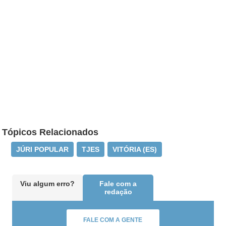
Tópicos Relacionados
JÚRI POPULAR
TJES
VITÓRIA (ES)
Viu algum erro?
Fale com a
redação
FALE COM A GENTE