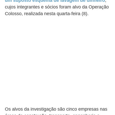
um suposto esquema de lavagem de dinheiro
,
cujos integrantes e sócios foram alvo da Operação
Colosso, realizada nesta quarta-feira (8).
Os alvos da investigação são cinco empresas nas