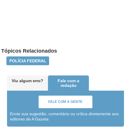
Tópicos Relacionados
POLÍCIA FEDERAL
Viu algum erro?
Fale com a
redação
FALE COM A GENTE
Envie sua sugestão, comentário ou crítica diretamente aos
editores de A Gazeta