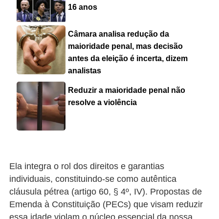
16 anos
Câmara analisa redução da
maioridade penal, mas decisão
antes da eleição é incerta, dizem
analistas
Reduzir a maioridade penal não
resolve a violência
Ela integra o rol dos direitos e garantias
individuais, constituindo-se como autêntica
cláusula pétrea (artigo 60, § 4º, IV). Propostas de
Emenda à Constituição (PECs) que visam reduzir
essa idade violam o núcleo essencial da nossa