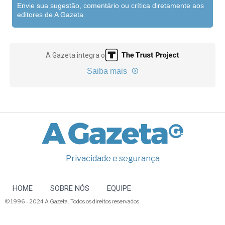
Envie sua sugestão, comentário ou crítica diretamente aos
editores de A Gazeta
A Gazeta integra o
Saiba mais
Privacidade e segurança
HOME
SOBRE NÓS
EQUIPE
© 1996 - 2024 A Gazeta. Todos os direitos reservados