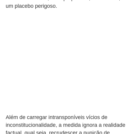
um placebo perigoso.
Além de carregar intransponíveis vícios de
inconstitucionalidade, a medida ignora a realidade
factual, qual seja, recrudescer a punição de