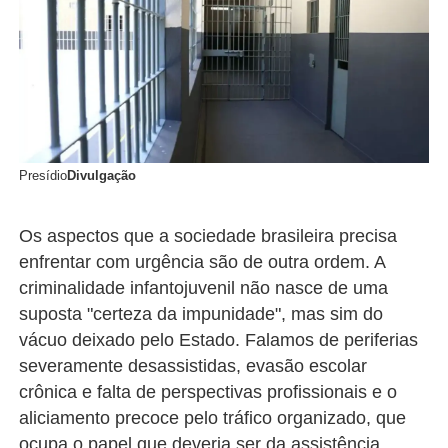
Presídio
Divulgação
Os aspectos que a sociedade brasileira precisa
enfrentar com urgência são de outra ordem. A
criminalidade infantojuvenil não nasce de uma
suposta "certeza da impunidade", mas sim do
vácuo deixado pelo Estado. Falamos de periferias
severamente desassistidas, evasão escolar
crônica e falta de perspectivas profissionais e o
aliciamento precoce pelo tráfico organizado, que
ocupa o papel que deveria ser da assistência