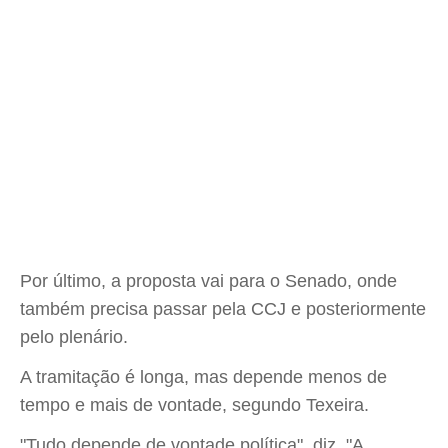
Por último, a proposta vai para o Senado, onde
também precisa passar pela CCJ e posteriormente
pelo plenário.
A tramitação é longa, mas depende menos de
tempo e mais de vontade, segundo Texeira.
"Tudo depende de vontade política", diz. "A