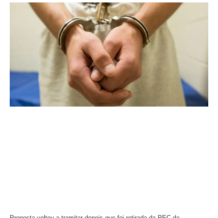
Proposta voltou a tramitar depois que foi retirada da PEC da