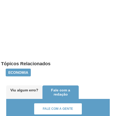
Tópicos Relacionados
ECONOMIA
Viu algum erro?
Fale com a
redação
FALE COM A GENTE