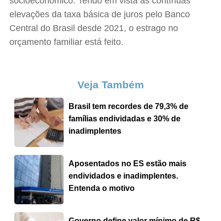
socioeconômico. Tendo em vista as contínuas
elevações da taxa básica de juros pelo Banco
Central do Brasil desde 2021, o estrago no
orçamento familiar está feito.
Veja Também
Brasil tem recordes de 79,3% de
famílias endividadas e 30% de
inadimplentes
Aposentados no ES estão mais
endividados e inadimplentes.
Entenda o motivo
Governo define valor mínimo de R$