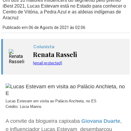
Um dos 10 maiores influencers do segmento pelo prêmio
iBest 2021, Lucas Estevam está no Estado para conhecer o
Centro de Vitória, a Pedra Azul e as aldeias indígenas de
Aracruz
Publicado em 06 de Agosto de 2021 às 02:06
Colunista
Renata Rasseli
[email protected]
Lucas Estevam em visita ao Palácio Anchieta, no ES
Crédito: Lúcia Marins
A convite da blogueira capixaba
Giovana Duarte
,
o influenciador Lucas Estevam desembarcou