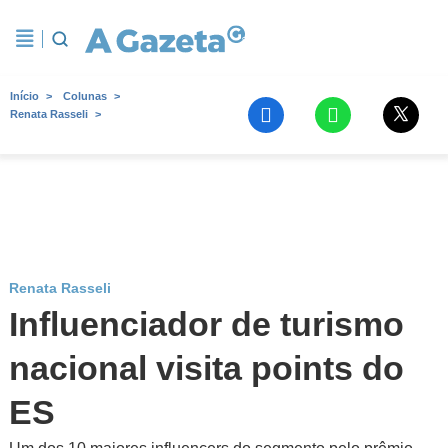
Início
Colunas
Renata Rasseli
Renata Rasseli
Influenciador de turismo
nacional visita points do
ES