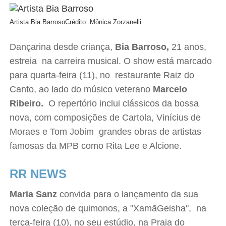
Artista Bia Barroso
Crédito: Mônica Zorzanelli
Dançarina desde criança,
Bia Barroso,
21 anos,
estreia na carreira musical. O show está marcado
para quarta-feira (11), no restaurante Raiz do
Canto, ao lado do músico veterano
Marcelo
Ribeiro.
O repertório inclui clássicos da bossa
nova, com composições de Cartola, Vinícius de
Moraes e Tom Jobim grandes obras de artistas
famosas da MPB como Rita Lee e Alcione.
RR NEWS
Maria Sanz
convida para o lançamento da sua
nova coleção de quimonos, a "XamãGeisha", na
terça-feira (10), no seu estúdio, na Praia do