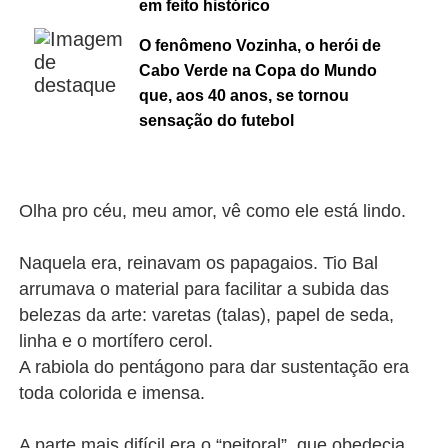
em feito histórico
O fenômeno Vozinha, o herói de
Cabo Verde na Copa do Mundo
que, aos 40 anos, se tornou
sensação do futebol
Olha pro céu, meu amor, vê como ele está lindo.
Naquela era, reinavam os papagaios. Tio Bal
arrumava o material para facilitar a subida das
belezas da arte: varetas (talas), papel de seda,
linha e o mortífero cerol.
A rabiola do pentágono para dar sustentação era
toda colorida e imensa.
A parte mais difícil era o “peitoral”, que obedecia