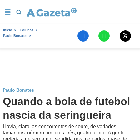
Início
Colunas
Paulo Bonates
Paulo Bonates
Quando a bola de futebol
nascia da seringueira
Havia, claro, as concorrentes de couro, de variados
tamanhos: número um, dois, três, quatro, cinco. A gente
preferia a de sernambi, vendida nos mercados quase de