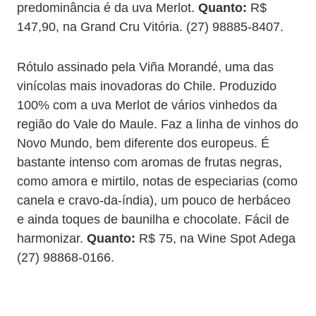
predominância é da uva Merlot.
Quanto:
R$
147,90, na Grand Cru Vitória. (27) 98885-8407.
Rótulo assinado pela Viña Morandé, uma das
vinícolas mais inovadoras do Chile. Produzido
100% com a uva Merlot de vários vinhedos da
região do Vale do Maule. Faz a linha de vinhos do
Novo Mundo, bem diferente dos europeus. É
bastante intenso com aromas de frutas negras,
como amora e mirtilo, notas de especiarias (como
canela e cravo-da-índia), um pouco de herbáceo
e ainda toques de baunilha e chocolate. Fácil de
harmonizar.
Quanto:
R$ 75, na Wine Spot Adega
(27) 98868-0166.