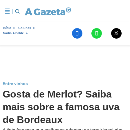
Início
Colunas
Nadia Alcalde
Entre vinhos
Gosta de Merlot? Saiba
mais sobre a famosa uva
de Bordeaux