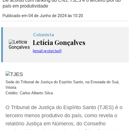
De acordo com ranking do CNJ, TJES é o terceiro pior do
país em produtividade
Publicado em 04 de Junho de 2024 às 10:20
Colunista
Letícia Gonçalves
[email protected]
Sede do Tribunal de Justiça do Espírito Santo, na Enseada do Suá,
Vitória
Crédito: Carlos Alberto Silva
O Tribunal de Justiça do Espírito Santo (TJES) é o
terceiro menos produtivo do país, como revela o
relatório Justiça em Números, do Conselho