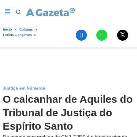
Início
Colunas
Letícia Gonçalves
Justiça em Números
O calcanhar de Aquiles do
Tribunal de Justiça do
Espírito Santo