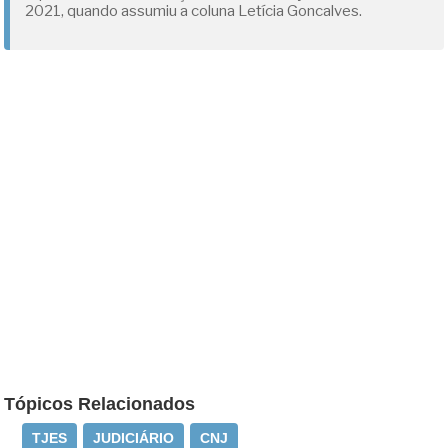
2021, quando assumiu a coluna Letícia Goncalves.
Tópicos Relacionados
TJES
JUDICIÁRIO
CNJ