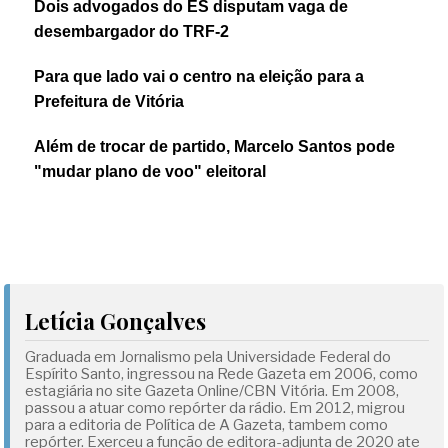
Dois advogados do ES disputam vaga de
desembargador do TRF-2
Para que lado vai o centro na eleição para a
Prefeitura de Vitória
Além de trocar de partido, Marcelo Santos pode
"mudar plano de voo" eleitoral
Letícia Gonçalves
Graduada em Jornalismo pela Universidade Federal do
Espírito Santo, ingressou na Rede Gazeta em 2006, como
estagiária no site Gazeta Online/CBN Vitória. Em 2008,
passou a atuar como repórter da rádio. Em 2012, migrou
para a editoria de Política de A Gazeta, tambem como
repórter. Exerceu a função de editora-adjunta de 2020 ate