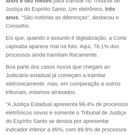
anos e dez meses
para tramitar no Tribunal de
Justiça do Espírito Santo. Um eletrônico,
três
anos
. "São notórias as diferenças", destacou o
Conselho.
Eis que, quando o assunto é digitalização, a Corte
capixaba aparece mal na foto. Aqui, 76,1% dos
processos ainda tramitam fisicamente.
Boa parte dos casos novos que chegam ao
Judiciário estadual já começam a tramitar
eletronicamente, mas, em comparação a outros
tribunais, estamos atrasados.
"A Justiça Estadual apresenta 99,4% de processos
eletrônicos novos e somente o Tribunal de Justiça
do Espírito Santo se destoa por apresentar
indicador inferior a 95%, com 89,9% de processos