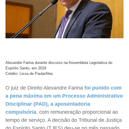
Alexandre Farina durante discurso na Assembleia Legislativa do
Espírito Santo, em 2019
Crédito: Lissa de Paula/Ales
O juiz de Direito Alexandre Farina
foi punido com
a pena máxima em um Processo Administrativo
Disciplinar (PAD), a aposentadoria
compulsória
, com remuneração proporcional ao
tempo de serviço. A decisão do Tribunal de Justiça
do Espírito Santo (TJES) deu-se no mês passado.