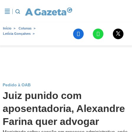
Início
Colunas
Letícia Gonçalves
Pedido à OAB
Juiz punido com
aposentadoria, Alexandre
Farina quer advogar