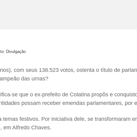
ito: Divulgação
nos), com seus 138.523 votos, ostenta o título de parla
o campeão das urnas?
ifica-se que o ex-prefeito de Colatina propôs e conquis
 entidades possam receber emendas parlamentares, por 
temas festivos. Por iniciativa dele, se transformaram em
, em Alfredo Chaves.