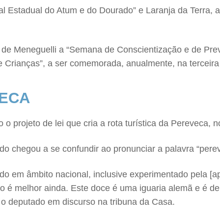
 Estadual do Atum e do Dourado” e Laranja da Terra, a 
ém de Meneguelli a “Semana de Conscientização e de Pr
e Crianças”, a ser comemorada, anualmente, na terceir
VECA
projeto de lei que cria a rota turística da Pereveca, n
ado chegou a se confundir ao pronunciar a palavra “per
do em âmbito nacional, inclusive experimentado pela [
 é melhor ainda. Este doce é uma iguaria alemã e é de 
 o deputado em discurso na tribuna da Casa.