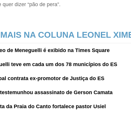
quer dizer “pão de pera”.
 MAIS NA COLUNA LEONEL XIM
o de Meneguelli é exibido na Times Square
elli teve em cada um dos 78 municípios do ES
al contrata ex-promotor de Justiça do ES
a testemunhou assassinato de Gerson Camata
ta da Praia do Canto fortalece pastor Usiel