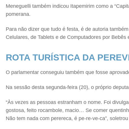
Meneguelli também indicou Itapemirim como a “Capital
pomerana.
Para não dizer que tudo é festa, é de autoria tamb
Celulares, de Tablets e de Computadores por Bebês 
ROTA TURÍSTICA DA PERE
O parlamentar conseguiu também que fosse aprovado o 
Na sessão desta segunda-feira (20), o próprio deput
“Às vezes as pessoas estranham o nome. Foi divulga
gostosa, feito rocambole, macio… Se comer quentinho
Não tem nada com perereca, é pe-re-ve-ca”, soletrou