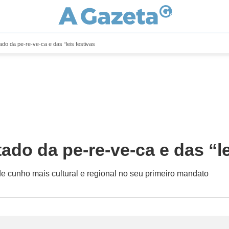
ado da pe-re-ve-ca e das “leis festivas
ado da pe-re-ve-ca e das “le
 cunho mais cultural e regional no seu primeiro mandato