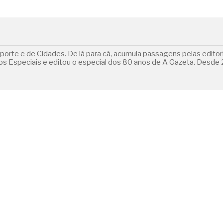
orte e de Cidades. De lá para cá, acumula passagens pelas editoria
 Especiais e editou o especial dos 80 anos de A Gazeta. Desde 2