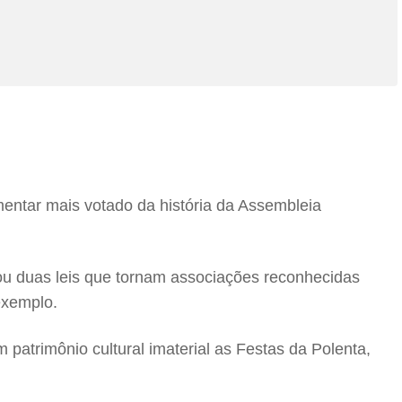
mentar mais votado da história da Assembleia
tou duas leis que tornam associações reconhecidas
exemplo.
 patrimônio cultural imaterial as Festas da Polenta,