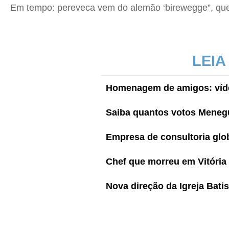
Em tempo: pereveca vem do alemão ‘birewegge”, que 
LEIA
Homenagem de amigos: víde
Saiba quantos votos Menegu
Empresa de consultoria glob
Chef que morreu em Vitóri
Nova direção da Igreja Batis