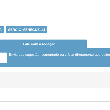
A
SÉRGIO MENEGUELLI
Fale com a redação
Envie sua sugestão, comentário ou crítica diretamente aos edito