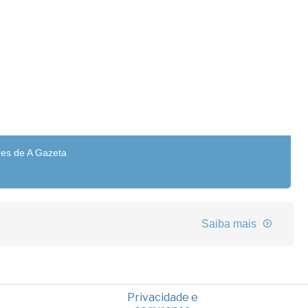
res de A Gazeta
Saiba mais
Privacidade e