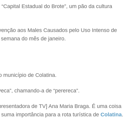
“Capital Estadual do Brote”, um pão da cultura
evenção aos Males Causados pelo Uso Intenso de
a semana do mês de janeiro.
o município de Colatina.
eveca”, chamando-a de “perereca”.
apresentadora de TV] Ana Maria Braga. É uma coisa
suma importância para a rota turística de
Colatina
.