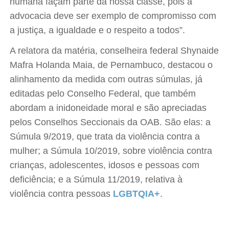
humana façam parte da nossa classe, pois a
advocacia deve ser exemplo de compromisso com
a justiça, a igualdade e o respeito a todos”.
A relatora da matéria, conselheira federal Shynaide
Mafra Holanda Maia, de Pernambuco, destacou o
alinhamento da medida com outras súmulas, já
editadas pelo Conselho Federal, que também
abordam a inidoneidade moral e são apreciadas
pelos Conselhos Seccionais da OAB. São elas: a
Súmula 9/2019, que trata da violência contra a
mulher; a Súmula 10/2019, sobre violência contra
crianças, adolescentes, idosos e pessoas com
deficiência; e a Súmula 11/2019, relativa à
violência contra pessoas
LGBTQIA+
.