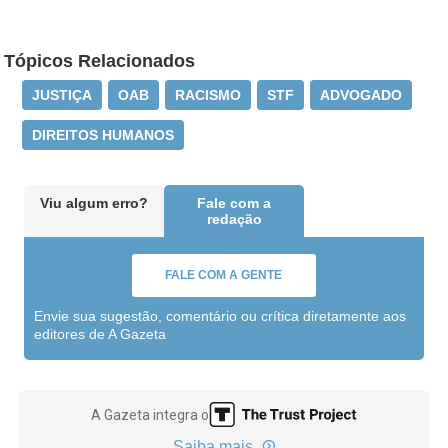
Tópicos Relacionados
JUSTIÇA
OAB
RACISMO
STF
ADVOGADO
DIREITOS HUMANOS
Viu algum erro?
Fale com a
redação
FALE COM A GENTE
Envie sua sugestão, comentário ou crítica diretamente aos
editores de A Gazeta
A Gazeta integra o
Saiba mais