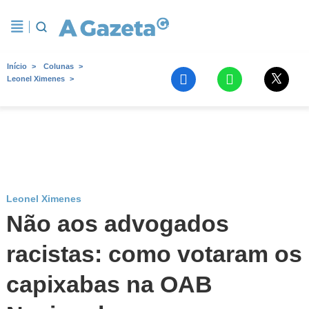
Início
Colunas
Leonel Ximenes
Leonel Ximenes
Não aos advogados
racistas: como votaram os
capixabas na OAB