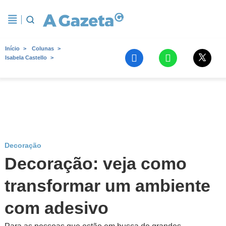
Início
Colunas
Isabela Castello
Decoração
Decoração: veja como
transformar um ambiente
com adesivo