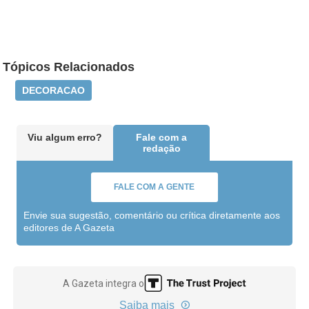
Tópicos Relacionados
DECORACAO
Viu algum erro?
Fale com a
redação
FALE COM A GENTE
Envie sua sugestão, comentário ou crítica diretamente aos
editores de A Gazeta
A Gazeta integra o
Saiba mais