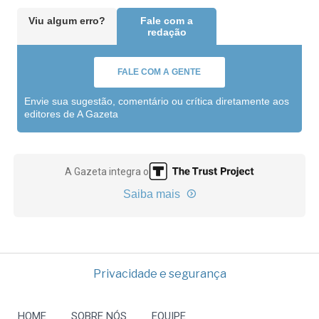
Viu algum erro?
Fale com a
redação
FALE COM A GENTE
Envie sua sugestão, comentário ou crítica diretamente aos
editores de A Gazeta
A Gazeta integra o
Saiba mais
Privacidade e segurança
HOME
SOBRE NÓS
EQUIPE