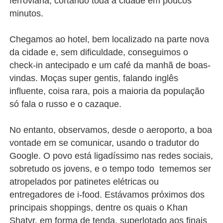
ferroviária, cortando toda a cidade em poucos
minutos.
Chegamos ao hotel, bem localizado na parte nova
da cidade e, sem dificuldade, conseguimos o
check-in antecipado e um café da manhã de boas-
vindas. Moças super gentis, falando inglês
influente, coisa rara, pois a maioria da população
só fala o russo e o cazaque.
No entanto, observamos, desde o aeroporto, a boa
vontade em se comunicar, usando o tradutor do
Google. O povo está ligadíssimo nas redes sociais,
sobretudo os jovens, e o tempo todo tememos ser
atropelados por patinetes elétricas ou
entregadores de i-food. Estávamos próximos dos
principais shoppings, dentre os quais o Khan
Shatyr, em forma de tenda, superlotado aos finais