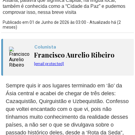
Astana, palavra que significa Capital, na língua local,
também é conhecida como a “Cidade da Paz” e pudemos
comprovar isso, nessa breve visita
Publicado em 01 de Junho de 2026 às 03:00 - Atualizado há (2
meses)
Colunista
Francisco Aurelio Ribeiro
[email protected]
Sempre quis ir aos lugares terminado em ‘ão’ da
Ásia central e acabei de chegar de três deles:
Cazaquistão, Quirguistão e Uzbequistão. Confesso
que voltei encantado com o que vi, pois não
tínhamos muito conhecimento da realidade desses
países, a não ser o que se divulgava sobre o
passado histórico deles, desde a ‘Rota da Seda”,