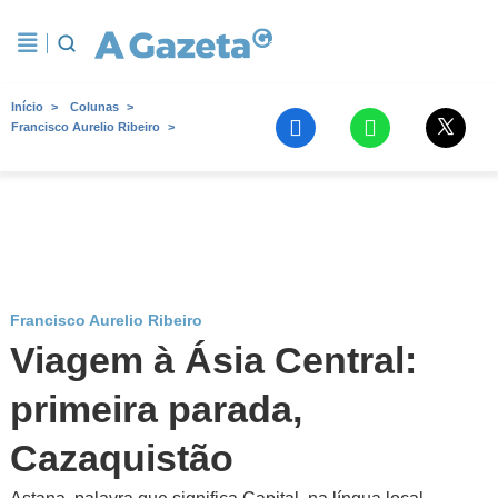
Início
Colunas
Francisco Aurelio Ribeiro
Francisco Aurelio Ribeiro
Viagem à Ásia Central:
primeira parada,
Cazaquistão