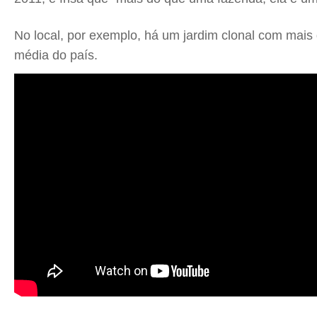
No local, por exemplo, há um jardim clonal com mais 
média do país.