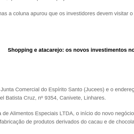
as a coluna apurou que os investidores devem visitar o
Shopping e atacarejo: os novos investimentos no
a Junta Comercial do Espírito Santo (Jucees) e o endere
l Batista Cruz, nº 9354, Canivete, Linhares.
ra de Alimentos Especiais LTDA, o início do novo negóci
fabricação de produtos derivados do cacau e de chocola