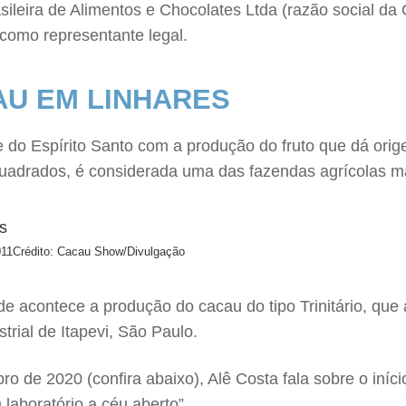
asileira de Alimentos e Chocolates Ltda (razão social 
 como representante legal.
AU EM LINHARES
 do Espírito Santo com a produção do fruto que dá orig
adrados, é considerada uma das fazendas agrícolas ma
011
Crédito: Cacau Show/Divulgação
 acontece a produção do cacau do tipo Trinitário, que
trial de Itapevi, São Paulo.
de 2020 (confira abaixo), Alê Costa fala sobre o iníci
laboratório a céu aberto”.