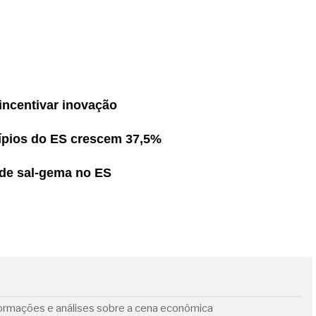
 incentivar inovação
pios do ES crescem 37,5%
 de sal-gema no ES
formações e análises sobre a cena econômica