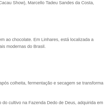
da Cacau Show), Marcello Tadeu Sandes da Costa,
em ao chocolate. Em Linhares, está localizada a
is modernas do Brasil.
 após colheita, fermentação e secagem se transforma
o do cultivo na Fazenda Dedo de Deus, adquirida em