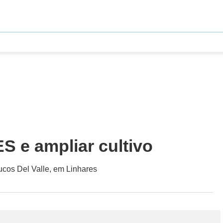
S e ampliar cultivo
sucos Del Valle, em Linhares