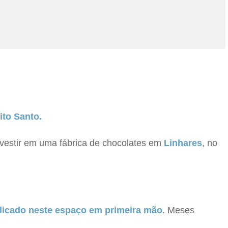
ito Santo.
investir em uma fábrica de chocolates em
Linhares
, no
licado neste espaço em primeira mão
. Meses