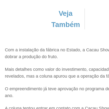
Veja
Também
Com a instalação da fábrica no Estado, a Cacau Show
dobrar a produção do fruto.
Mais detalhes como valor do investimento, capacida
revelados, mas a coluna apurou que a operação da fáb
O empreendimento já teve aprovação no programa de 
ano.
A coluna tentou entrar em contato com a Cacau Sh