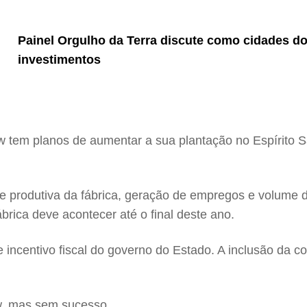
Painel Orgulho da Terra discute como cidades d
investimentos
 tem planos de aumentar a sua plantação no Espírito S
de produtiva da fábrica, geração de empregos e volume
rica deve acontecer até o final deste ano.
incentivo fiscal do governo do Estado. A inclusão da 
ow, mas sem sucesso.