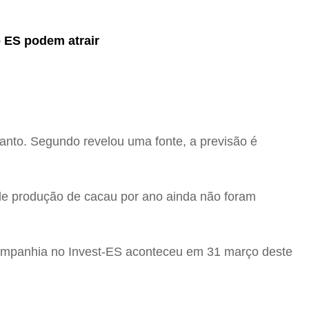
o ES podem atrair
anto. Segundo revelou uma fonte, a previsão é
 de produção de cacau por ano ainda não foram
companhia no Invest-ES aconteceu em 31 março deste