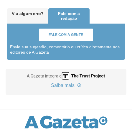
Viu algum erro?
Fale com a
redação
FALE COM A GENTE
Envie sua sugestão, comentário ou crítica diretamente aos
editores de A Gazeta
A Gazeta integra o
Saiba mais