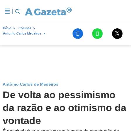
Início
Colunas
Antonio Carlos Medeiros
Antônio Carlos de Medeiros
De volta ao pessimismo
da razão e ao otimismo da
vontade