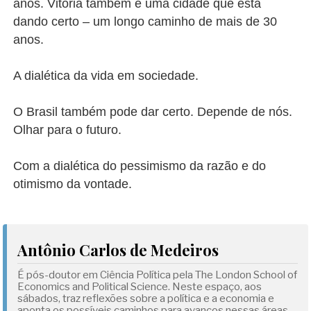
anos. Vitória também é uma cidade que está
dando certo – um longo caminho de mais de 30
anos.
A dialética da vida em sociedade.
O Brasil também pode dar certo. Depende de nós.
Olhar para o futuro.
Com a dialética do pessimismo da razão e do
otimismo da vontade.
Antônio Carlos de Medeiros
É pós-doutor em Ciência Política pela The London School of
Economics and Political Science. Neste espaço, aos
sábados, traz reflexões sobre a política e a economia e
aponta os possíveis caminhos para avanços nessas áreas