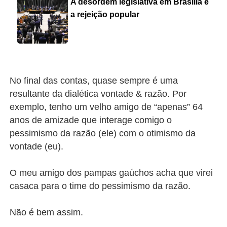
A desordem legislativa em Brasília e
a rejeição popular
No final das contas, quase sempre é uma
resultante da dialética vontade & razão. Por
exemplo, tenho um velho amigo de “apenas” 64
anos de amizade que interage comigo o
pessimismo da razão (ele) com o otimismo da
vontade (eu).
O meu amigo dos pampas gaúchos acha que virei
casaca para o time do pessimismo da razão.
Não é bem assim.