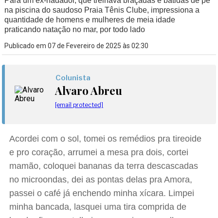
Para um ex-nadador, que treinava braçadas e batidas de pé
na piscina do saudoso Praia Tênis Clube, impressiona a
quantidade de homens e mulheres de meia idade
praticando natação no mar, por todo lado
Publicado em 07 de Fevereiro de 2025 às 02:30
Colunista
Alvaro Abreu
[email protected]
Acordei com o sol, tomei os remédios pra tireoide
e pro coração, arrumei a mesa pra dois, cortei
mamão, coloquei bananas da terra descascadas
no microondas, dei as pontas delas pra Amora,
passei o café já enchendo minha xícara. Limpei
minha bancada, lasquei uma tira comprida de