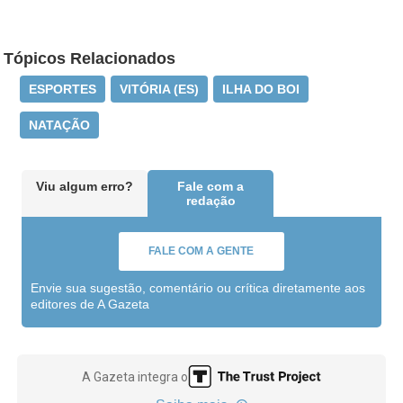
Tópicos Relacionados
ESPORTES
VITÓRIA (ES)
ILHA DO BOI
NATAÇÃO
Viu algum erro?
Fale com a
redação
FALE COM A GENTE
Envie sua sugestão, comentário ou crítica diretamente aos
editores de A Gazeta
A Gazeta integra o