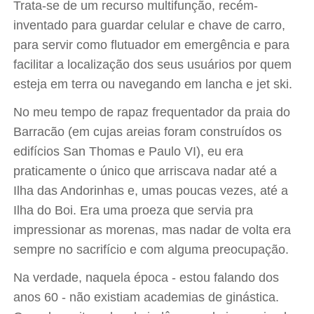
Trata-se de um recurso multifunção, recém-
inventado para guardar celular e chave de carro,
para servir como flutuador em emergência e para
facilitar a localização dos seus usuários por quem
esteja em terra ou navegando em lancha e jet ski.
No meu tempo de rapaz frequentador da praia do
Barracão (em cujas areias foram construídos os
edifícios San Thomas e Paulo VI), eu era
praticamente o único que arriscava nadar até a
Ilha das Andorinhas e, umas poucas vezes, até a
Ilha do Boi. Era uma proeza que servia pra
impressionar as morenas, mas nadar de volta era
sempre no sacrifício e com alguma preocupação.
Na verdade, naquela época - estou falando dos
anos 60 - não existiam academias de ginástica.