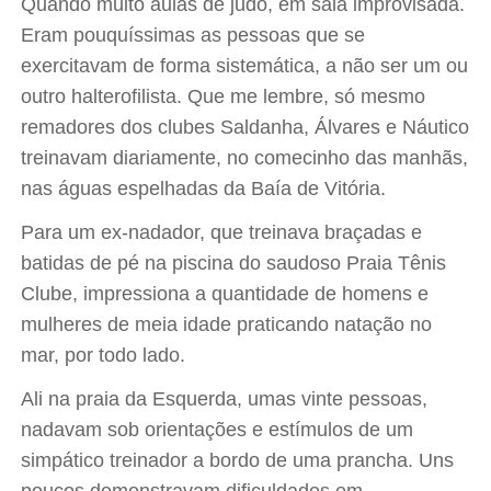
Quando muito aulas de judô, em sala improvisada.
Eram pouquíssimas as pessoas que se
exercitavam de forma sistemática, a não ser um ou
outro halterofilista. Que me lembre, só mesmo
remadores dos clubes Saldanha, Álvares e Náutico
treinavam diariamente, no comecinho das manhãs,
nas águas espelhadas da Baía de Vitória.
Para um ex-nadador, que treinava braçadas e
batidas de pé na piscina do saudoso Praia Tênis
Clube, impressiona a quantidade de homens e
mulheres de meia idade praticando natação no
mar, por todo lado.
Ali na praia da Esquerda, umas vinte pessoas,
nadavam sob orientações e estímulos de um
simpático treinador a bordo de uma prancha. Uns