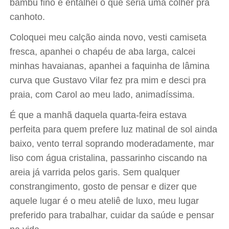
bambu fino e entalhei o que seria uma colher pra
canhoto.
Coloquei meu calção ainda novo, vesti camiseta
fresca, apanhei o chapéu de aba larga, calcei
minhas havaianas, apanhei a faquinha de lâmina
curva que Gustavo Vilar fez pra mim e desci pra
praia, com Carol ao meu lado, animadíssima.
É que a manhã daquela quarta-feira estava
perfeita para quem prefere luz matinal de sol ainda
baixo, vento terral soprando moderadamente, mar
liso com água cristalina, passarinho ciscando na
areia já varrida pelos garis. Sem qualquer
constrangimento, gosto de pensar e dizer que
aquele lugar é o meu ateliê de luxo, meu lugar
preferido para trabalhar, cuidar da saúde e pensar