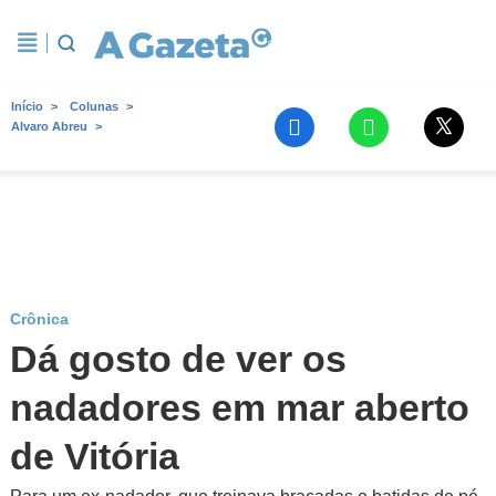
Início
Colunas
Alvaro Abreu
Crônica
Dá gosto de ver os
nadadores em mar aberto
de Vitória