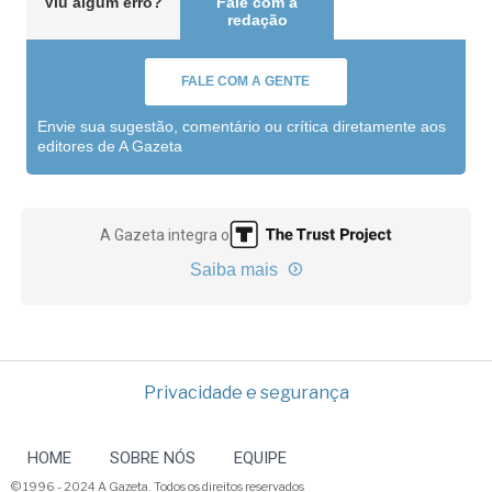
Viu algum erro?
Fale com a
redação
FALE COM A GENTE
Envie sua sugestão, comentário ou crítica diretamente aos
editores de A Gazeta
A Gazeta integra o
Saiba mais
Privacidade e segurança
HOME
SOBRE NÓS
EQUIPE
© 1996 - 2024 A Gazeta. Todos os direitos reservados