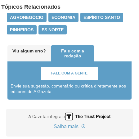
Tópicos Relacionados
AGRONEGÓCIO
ECONOMIA
ESPÍRITO SANTO
PINHEIROS
ES NORTE
Viu algum erro?
Fale com a
redação
FALE COM A GENTE
Envie sua sugestão, comentário ou crítica diretamente aos
editores de A Gazeta
A Gazeta integra o
Saiba mais