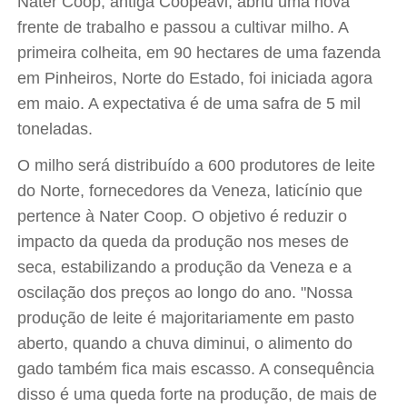
Nater Coop, antiga Coopeavi, abriu uma nova
frente de trabalho e passou a cultivar milho. A
primeira colheita, em 90 hectares de uma fazenda
em Pinheiros, Norte do Estado, foi iniciada agora
em maio. A expectativa é de uma safra de 5 mil
toneladas.
O milho será distribuído a 600 produtores de leite
do Norte, fornecedores da Veneza, laticínio que
pertence à Nater Coop. O objetivo é reduzir o
impacto da queda da produção nos meses de
seca, estabilizando a produção da Veneza e a
oscilação dos preços ao longo do ano. "Nossa
produção de leite é majoritariamente em pasto
aberto, quando a chuva diminui, o alimento do
gado também fica mais escasso. A consequência
disso é uma queda forte na produção, de mais de