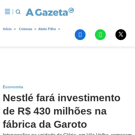
Início
Colunas
Abdo Filho
Economia
Nestlé fará investimento
de R$ 430 milhões na
fábrica da Garoto