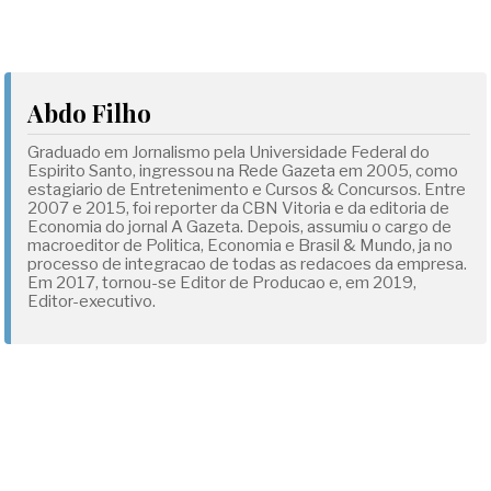
Abdo Filho
Graduado em Jornalismo pela Universidade Federal do
Espirito Santo, ingressou na Rede Gazeta em 2005, como
estagiario de Entretenimento e Cursos & Concursos. Entre
2007 e 2015, foi reporter da CBN Vitoria e da editoria de
Economia do jornal A Gazeta. Depois, assumiu o cargo de
macroeditor de Politica, Economia e Brasil & Mundo, ja no
processo de integracao de todas as redacoes da empresa.
Em 2017, tornou-se Editor de Producao e, em 2019,
Editor-executivo.