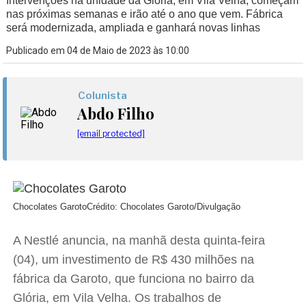
Intervenções na unidade da Glória, em Vila Velha, começam
nas próximas semanas e irão até o ano que vem. Fábrica
será modernizada, ampliada e ganhará novas linhas
Publicado em 04 de Maio de 2023 às 10:00
Colunista
Abdo Filho
[email protected]
Chocolates Garoto
Crédito: Chocolates Garoto/Divulgação
A Nestlé anuncia, na manhã desta quinta-feira
(04), um investimento de R$ 430 milhões na
fábrica da Garoto, que funciona no bairro da
Glória, em Vila Velha. Os trabalhos de