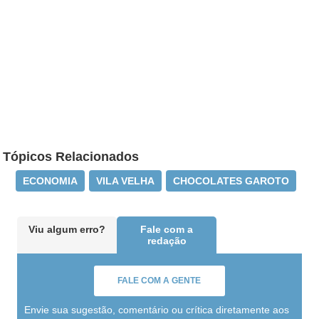
Tópicos Relacionados
ECONOMIA
VILA VELHA
CHOCOLATES GAROTO
Viu algum erro?
Fale com a
redação
FALE COM A GENTE
Envie sua sugestão, comentário ou crítica diretamente aos