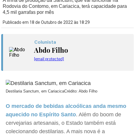
A linha de produção da Sanctum, que vai funcionar na
Rodovia do Contorno, em Cariacica, terá capacidade para
4,5 mil garrafas por mês
Publicado em 18 de Outubro de 2022 às 18:29
Colunista
Abdo Filho
[email protected]
Destilaria Sanctum, em Cariacica
Crédito: Abdo Filho
O mercado de bebidas alcoólicas anda mesmo
aquecido no Espírito Santo
. Além do boom de
cervejarias artesanais, o Estado também está
colecionando destilarias. A mais nova é a