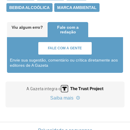
BEBIDA ALCOÓLICA
MARCA AMBIENTAL
Viu algum erro?
Fale com a
redação
FALE COM A GENTE
Envie sua sugestão, comentário ou crítica diretamente aos
editores de A Gazeta
A Gazeta integra o
Saiba mais