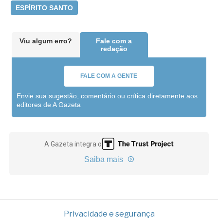
ESPÍRITO SANTO
Viu algum erro?
Fale com a
redação
FALE COM A GENTE
Envie sua sugestão, comentário ou crítica diretamente aos
editores de A Gazeta
A Gazeta integra o
Saiba mais
Privacidade e segurança