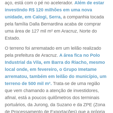
aço, está com o pé no acelerador.
Além de estar
investindo R$ 120 milhões em uma nova
unidade, em Calogi, Serra,
a companhia tocada
pela família Dalla Bernardina acaba de comprar
uma área de 127 mil m² em Aracruz, Norte do
Estado.
O terreno foi arrematado em um leilão realizado
pela prefeitura de Aracruz.
A área fica no Polo
Industrial da Vila, em Barra do Riacho, mesmo
local onde, em fevereiro, o Grupo Imetame
arrematou, também em leilão do município, um
terreno de 500 mil m².
Trata-se de uma região
que vem chamando a atenção de investidores,
afinal, está a poucos quilômetros dos terminais
portuários, da Jurong, da Suzano e da ZPE (Zona
de Processamento de Exportações) que a própria