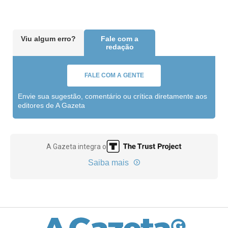
Viu algum erro?
Fale com a
redação
FALE COM A GENTE
Envie sua sugestão, comentário ou crítica diretamente aos
editores de A Gazeta
A Gazeta integra o
Saiba mais