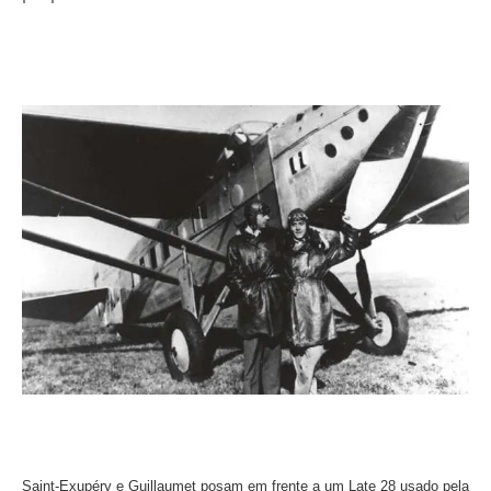
Saint-Exupéry e Guillaumet posam em frente a um Late 28 usado pela