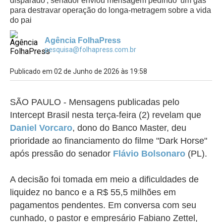
disparado'; senador enviou mensagem pedindo 'um gás'
para destravar operação do longa-metragem sobre a vida
do pai
Agência FolhaPress
pesquisa@folhapress.com.br
Publicado em 02 de Junho de 2026 às 19:58
SÃO PAULO -
Mensagens publicadas pelo
Intercept Brasil nesta terça-feira (2) revelam que
Daniel Vorcaro
, dono do Banco Master, deu
prioridade ao financiamento do filme "Dark Horse"
após pressão do senador
Flávio Bolsonaro
(PL).
A decisão foi tomada em meio a dificuldades de
liquidez no banco e a R$ 55,5 milhões em
pagamentos pendentes. Em conversa com seu
cunhado, o pastor e empresário Fabiano Zettel,