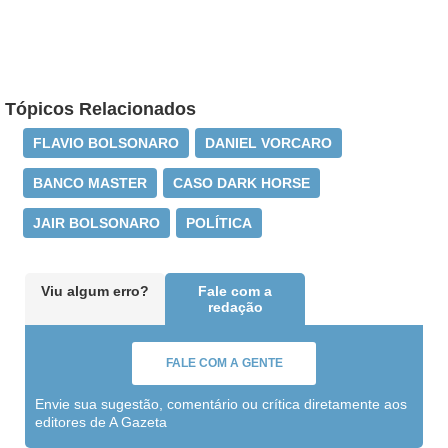
Tópicos Relacionados
FLAVIO BOLSONARO
DANIEL VORCARO
BANCO MASTER
CASO DARK HORSE
JAIR BOLSONARO
POLÍTICA
Viu algum erro?
Fale com a
redação
FALE COM A GENTE
Envie sua sugestão, comentário ou crítica diretamente aos
editores de A Gazeta