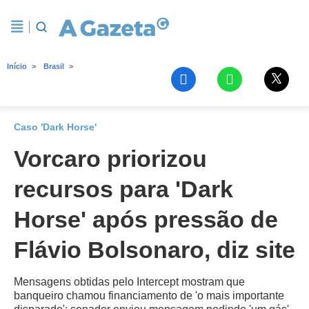
Início
Brasil
Caso 'Dark Horse'
Vorcaro priorizou
recursos para 'Dark
Horse' após pressão de
Flávio Bolsonaro, diz site
Mensagens obtidas pelo Intercept mostram que
banqueiro chamou financiamento de 'o mais importante