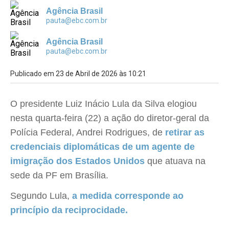
Agência Brasil
pauta@ebc.com.br
Agência Brasil
pauta@ebc.com.br
Publicado em 23 de Abril de 2026 às 10:21
O presidente Luiz Inácio Lula da Silva elogiou
nesta quarta-feira (22) a ação do diretor-geral da
Polícia Federal, Andrei Rodrigues, de
retirar as
credenciais diplomáticas de um agente de
imigração dos Estados Unidos
que atuava na
sede da PF em Brasília.
Segundo Lula,
a medida corresponde ao
princípio da reciprocidade.