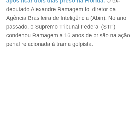
após ficar dois dias preso na Flórida.
O ex-
deputado Alexandre Ramagem foi diretor da
Agência Brasileira de Inteligência (Abin). No ano
passado, o Supremo Tribunal Federal (STF)
condenou Ramagem a 16 anos de prisão na ação
penal relacionada à trama golpista.