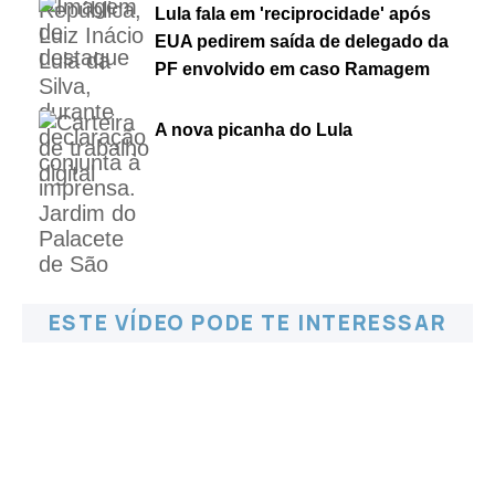
Lula fala em 'reciprocidade' após
EUA pedirem saída de delegado da
PF envolvido em caso Ramagem
A nova picanha do Lula
ESTE VÍDEO PODE TE INTERESSAR