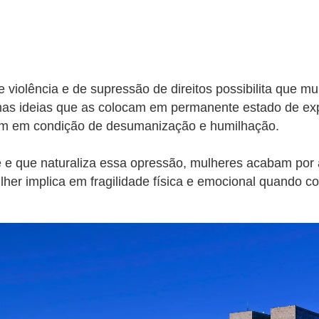
de violência e de supressão de direitos possibilita que m
as ideias que as colocam em permanente estado de exp
ntém em condição de desumanização e humilhação.
me e que naturaliza essa opressão, mulheres acabam po
ulher implica em fragilidade física e emocional quand