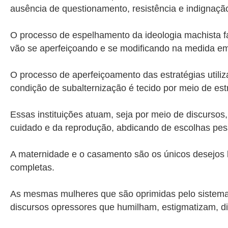
ausência de questionamento, resistência e indignaçã
O processo de espelhamento da ideologia machista fa
vão se aperfeiçoando e se modificando na medida em
O processo de aperfeiçoamento das estratégias utili
condição de subalternização é tecido por meio de estr
Essas instituições atuam, seja por meio de discursos
cuidado e da reprodução, abdicando de escolhas pesso
A maternidade e o casamento são os únicos desejos le
completas.
As mesmas mulheres que são oprimidas pelo sistema 
discursos opressores que humilham, estigmatizam, d