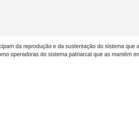
pam da reprodução e da sustentação do sistema que as
como operadoras do sistema patriarcal que as mantém e