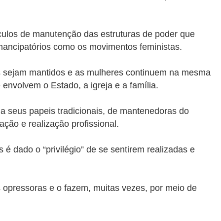
éculos de manutenção das estruturas de poder que
mancipatórios como os movimentos feministas.
inos sejam mantidos e as mulheres continuem na mesma
envolvem o Estado, a igreja e a família.
m a seus papeis tradicionais, de mantenedoras do
ação e realização profissional.
é dado o “privilégio” de se sentirem realizadas e
 opressoras e o fazem, muitas vezes, por meio de