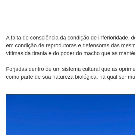
A falta de consciência da condição de inferioridade, 
em condição de reprodutoras e defensoras das mesm
vítimas da tirania e do poder do macho que as ma
Forjadas dentro de um sistema cultural que as opri
como parte de sua natureza biológica, na qual ser m