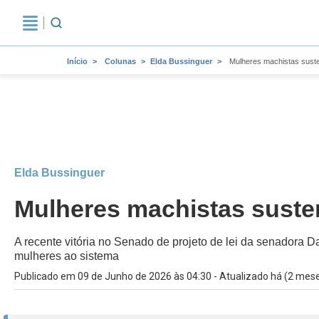
Início
Colunas
Elda Bussinguer
Mulheres machistas sust
Elda Bussinguer
Mulheres machistas suste
A recente vitória no Senado de projeto de lei da senadora D
mulheres ao sistema
Publicado em 09 de Junho de 2026 às 04:30 - Atualizado há (2 mes