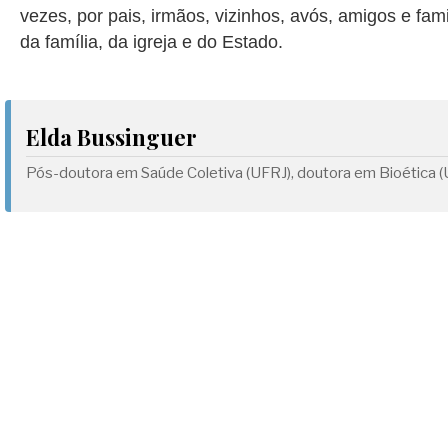
vezes, por pais, irmãos, vizinhos, avós, amigos e fam
da família, da igreja e do Estado.
Elda Bussinguer
Pós-doutora em Saúde Coletiva (UFRJ), doutora em Bioética (U