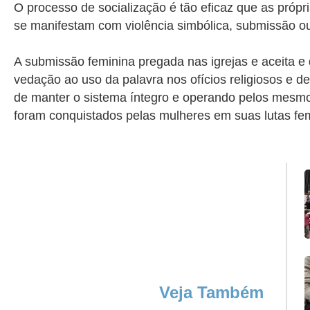
O processo de socialização é tão eficaz que as própr
se manifestam com violência simbólica, submissão 
A submissão feminina pregada nas igrejas e aceita e 
vedação ao uso da palavra nos ofícios religiosos e 
de manter o sistema íntegro e operando pelos mesmos
foram conquistados pelas mulheres em suas lutas fem
Veja Também