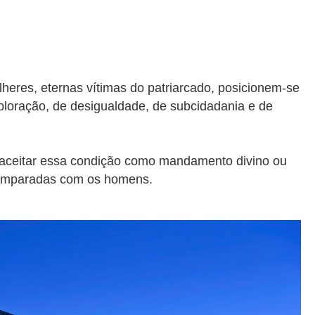
ulheres, eternas vítimas do patriarcado, posicionem-se
loração, de desigualdade, de subcidadania e de
r aceitar essa condição como mandamento divino ou
o comparadas com os homens.