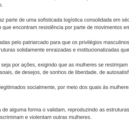
o.
z parte de uma sofisticada logística consolidada em s
 que encontram resistência por parte de movimentos e
zadas pelo patriarcado para que os privilégios mascul
uturas solidamente enraizadas e institucionalizadas que 
, seja por ações, exigindo que as mulheres se restrinja
ais, de desejos, de sonhos de liberdade, de autosatisf
gitimados socialmente, por meio dos quais às mulheres 
de alguma forma o validam, reproduzindo as estruturas
iscriminam e violentam outras mulheres.