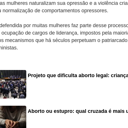
ias mulheres naturalizam sua opressão e a violência cri
ou normalização de comportamentos opressores.
defendida por muitas mulheres faz parte desse processo
de ocupação de cargos de liderança, impostos pela maio
 mecanismos que há séculos perpetuam o patriarcado, t
inistas.
Projeto que dificulta aborto legal: crian
Aborto ou estupro: qual cruzada é mais u