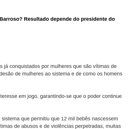
 Barroso? Resultado depende do presidente do
tos já conquistados por mulheres que são vítimas de
da adesão de mulheres ao sistema e de como os homens
teresse em jogo, garantindo-se que o poder continue
 sistema que permitiu que 12 mil bebês nascessem
timas de abusos e de violências perpetradas, muitas