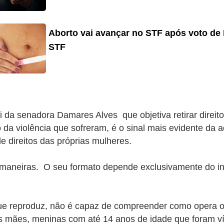
Aborto vai avançar no STF após voto de
STF
lei da senadora Damares Alves que objetiva retirar direi
to da violência que sofreram, é o sinal mais evidente 
e direitos das próprias mulheres.
s maneiras. O seu formato depende exclusivamente do in
ue reproduz, não é capaz de compreender como opera o
s mães, meninas com até 14 anos de idade que foram ví