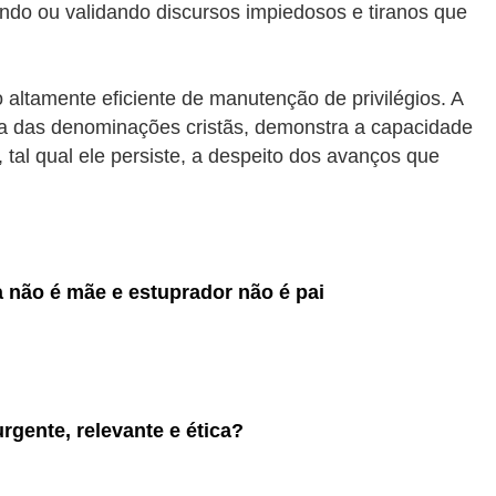
ando ou validando discursos impiedosos e tiranos que
 altamente eficiente de manutenção de privilégios. A
ria das denominações cristãs, demonstra a capacidade
al qual ele persiste, a despeito dos avanços que
ça não é mãe e estuprador não é pai
rgente, relevante e ética?