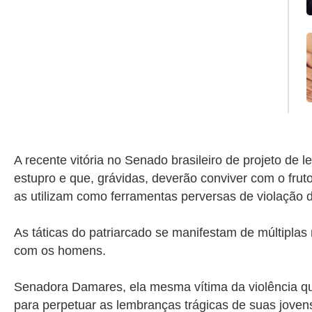
A recente vitória no Senado brasileiro de projeto de 
estupro e que, grávidas, deverão conviver com o fru
as utilizam como ferramentas perversas de violação d
As táticas do patriarcado se manifestam de múltipla
com os homens.
Senadora Damares, ela mesma vítima da violência q
para perpetuar as lembranças trágicas de suas joven