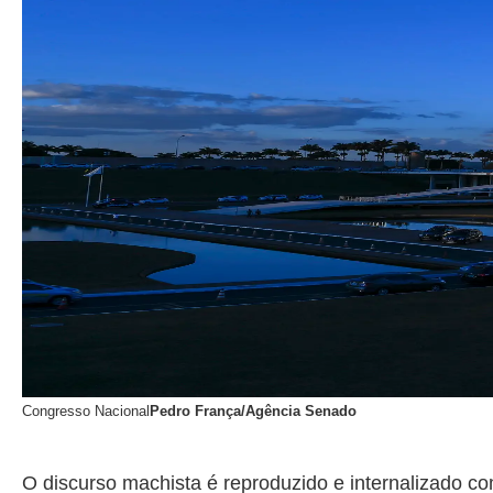
Congresso Nacional
Pedro França/Agência Senado
O discurso machista é reproduzido e internalizado c