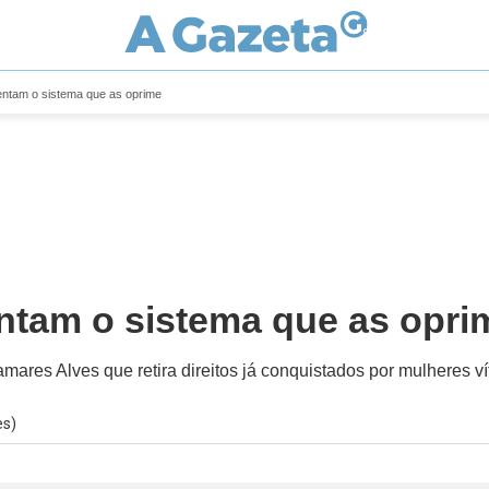
entam o sistema que as oprime
ntam o sistema que as opri
amares Alves que retira direitos já conquistados por mulheres v
es)