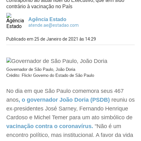
contraponto ao atual líder do Executivo, que tem sido
contrário à vacinação no País
Agência Estado
atende.ae@estadao.com
Publicado em 25 de Janeiro de 2021 às 14:29
Governador de São Paulo, João Doria
Crédito: Flickr Governo do Estado de São Paulo
No dia em que São Paulo comemora seus 467
anos
, o governador João Doria (PSDB)
reuniu os
ex-presidentes José Sarney, Fernando Henrique
Cardoso e Michel Temer para um ato simbólico de
vacinação contra o coronavírus.
"Não é um
encontro político, mas institucional. A favor da vida