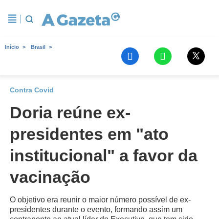
Início
Brasil
Contra Covid
Doria reúne ex-
presidentes em "ato
institucional" a favor da
vacinação
O objetivo era reunir o maior número possível de ex-
presidentes durante o evento, formando assim um