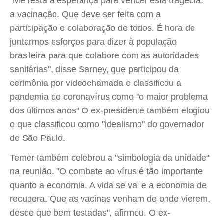
"Me resta a esperança para vencer esta tragédia:
a vacinação. Que deve ser feita com a
participação e colaboração de todos. É hora de
juntarmos esforços para dizer à população
brasileira para que colabore com as autoridades
sanitárias", disse Sarney, que participou da
cerimônia por videochamada e classificou a
pandemia do coronavírus como "o maior problema
dos últimos anos" O ex-presidente também elogiou
o que classificou como "idealismo" do governador
de São Paulo.
Temer também celebrou a "simbologia da unidade"
na reunião. "O combate ao vírus é tão importante
quanto a economia. A vida se vai e a economia de
recupera. Que as vacinas venham de onde vierem,
desde que bem testadas", afirmou. O ex-