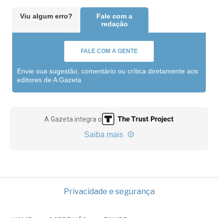
Viu algum erro?
Fale com a
redação
FALE COM A GENTE
Envie sua sugestão, comentário ou crítica diretamente aos
editores de A Gazeta
A Gazeta integra o
Saiba mais
Privacidade e segurança