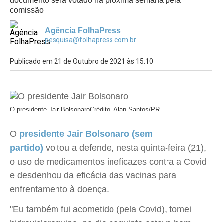
documento será votado na próxima semana pela
comissão
Agência FolhaPress
pesquisa@folhapress.com.br
Publicado em 21 de Outubro de 2021 às 15:10
O presidente Jair Bolsonaro
Crédito: Alan Santos/PR
O
presidente Jair Bolsonaro (sem
partido)
voltou a defende, nesta quinta-feira (21),
o uso de medicamentos ineficazes contra a Covid
e desdenhou da eficácia das vacinas para
enfrentamento à doença.
"Eu também fui acometido (pela Covid), tomei