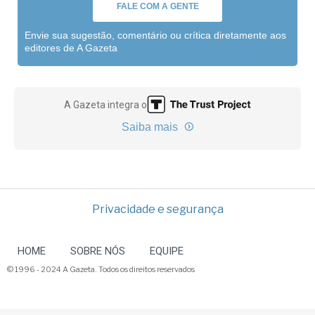
FALE COM A GENTE
Envie sua sugestão, comentário ou crítica diretamente aos
editores de A Gazeta
A Gazeta integra o
Saiba mais
Privacidade e segurança
HOME
SOBRE NÓS
EQUIPE
© 1996 - 2024 A Gazeta. Todos os direitos reservados