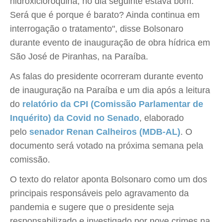
hidroxicloroquina, no dia seguinte estava bom.
Será que é porque é barato? Ainda continua em
interrogação o tratamento", disse Bolsonaro
durante evento de inauguração de obra hídrica em
São José de Piranhas, na Paraíba.
As falas do presidente ocorreram durante evento
de inauguração na Paraíba e um dia após a leitura
do
relatório da CPI (Comissão Parlamentar de
Inquérito) da Covid no Senado
, elaborado
pelo
senador Renan Calheiros (MDB-AL)
. O
documento será votado na próxima semana pela
comissão.
O texto do relator aponta Bolsonaro como um dos
principais responsáveis pelo agravamento da
pandemia e sugere que o presidente seja
responsabilizado e investigado por nove crimes na