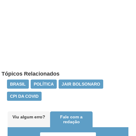
Tópicos Relacionados
BRASIL
POLÍTICA
JAIR BOLSONARO
CPI DA COVID
Viu algum erro?
Fale com a
redação