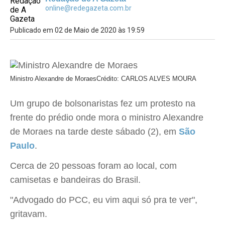
online@redegazeta.com.br
Publicado em 02 de Maio de 2020 às 19:59
Ministro Alexandre de Moraes
Crédito: CARLOS ALVES MOURA
Um grupo de bolsonaristas fez um protesto na
frente do prédio onde mora o ministro Alexandre
de Moraes na tarde deste sábado (2), em
São
Paulo
.
Cerca de 20 pessoas foram ao local, com
camisetas e bandeiras do Brasil.
"Advogado do PCC, eu vim aqui só pra te ver",
gritavam.