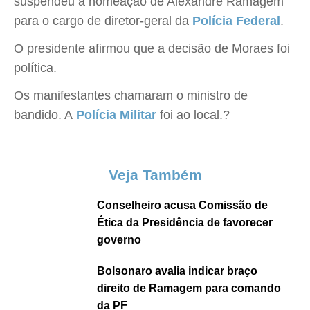
suspendeu a nomeação de Alexandre Ramagem
para o cargo de diretor-geral da
Polícia Federal
.
O presidente afirmou que a decisão de Moraes foi
política.
Os manifestantes chamaram o ministro de
bandido. A
Polícia Militar
foi ao local.?
Veja Também
Conselheiro acusa Comissão de
Ética da Presidência de favorecer
governo
Bolsonaro avalia indicar braço
direito de Ramagem para comando
da PF