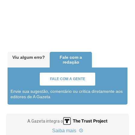
Viu algum erro?
Fale com a
redação
FALE COM A GENTE
Envie sua sugestão, comentário ou crítica diretamente aos
editores de A Gazeta
A Gazeta integra o
Saiba mais