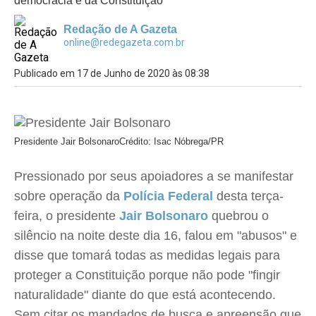
democracia e da Constituição
Redação de A Gazeta
online@redegazeta.com.br
Publicado em 17 de Junho de 2020 às 08:38
Presidente Jair Bolsonaro
Crédito: Isac Nóbrega/PR
Pressionado por seus apoiadores a se manifestar
sobre operação da
Polícia Federal
desta terça-
feira, o presidente
Jair Bolsonaro
quebrou o
silêncio na noite deste dia 16, falou em "abusos" e
disse que tomará todas as medidas legais para
proteger a Constituição porque não pode "fingir
naturalidade" diante do que está acontecendo.
Sem citar os mandados de busca e apreensão que