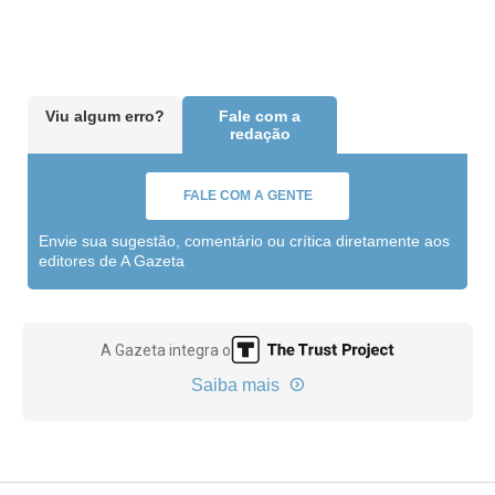
Viu algum erro?
Fale com a
redação
FALE COM A GENTE
Envie sua sugestão, comentário ou crítica diretamente aos
editores de A Gazeta
A Gazeta integra o
Saiba mais