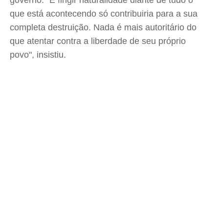
governo. "E fingir naturalidade diante de tudo o
que está acontecendo só contribuiria para a sua
completa destruição. Nada é mais autoritário do
que atentar contra a liberdade de seu próprio
povo", insistiu.