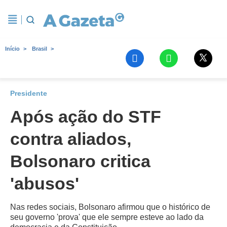
Início
Brasil
Presidente
Após ação do STF
contra aliados,
Bolsonaro critica
'abusos'
Nas redes sociais, Bolsonaro afirmou que o histórico de
seu governo 'prova' que ele sempre esteve ao lado da